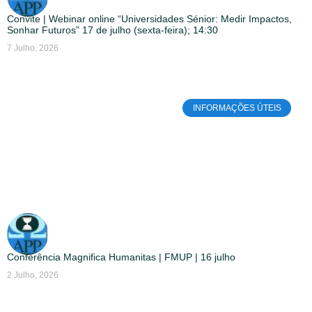
Convite | Webinar online “Universidades Sénior: Medir Impactos,
Sonhar Futuros” 17 de julho (sexta-feira); 14:30
7 Julho, 2026
INFORMAÇÕES ÚTEIS
Conferência Magnifica Humanitas | FMUP | 16 julho
2 Julho, 2026