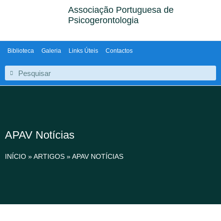
Associação Portuguesa de
Psicogerontologia
Biblioteca
Galeria
Links Úteis
Contactos
APAV Notícias
INÍCIO
»
ARTIGOS
»
APAV NOTÍCIAS