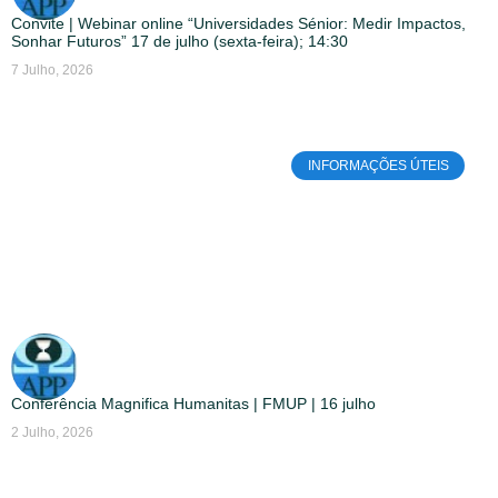
Convite | Webinar online “Universidades Sénior: Medir Impactos,
Sonhar Futuros” 17 de julho (sexta-feira); 14:30
7 Julho, 2026
INFORMAÇÕES ÚTEIS
Conferência Magnifica Humanitas | FMUP | 16 julho
2 Julho, 2026