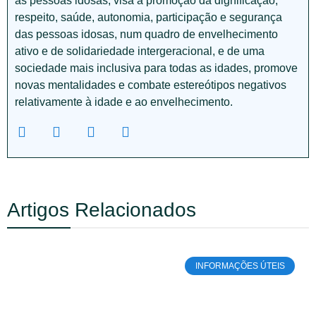
às pessoas idosas, visa a promoção da dignificação,
respeito, saúde, autonomia, participação e segurança
das pessoas idosas, num quadro de envelhecimento
ativo e de solidariedade intergeracional, e de uma
sociedade mais inclusiva para todas as idades, promove
novas mentalidades e combate estereótipos negativos
relativamente à idade e ao envelhecimento.
Artigos Relacionados
INFORMAÇÕES ÚTEIS