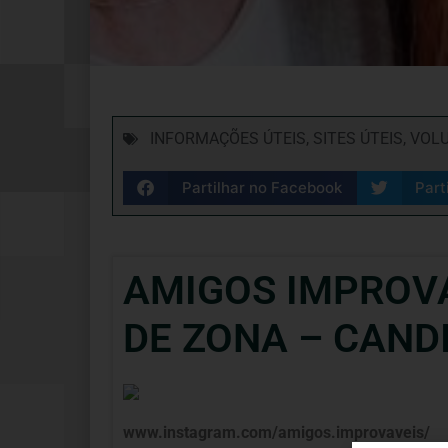
INFORMAÇÕES ÚTEIS
,
SITES ÚTEIS
,
VOL
Partilhar no Facebook
Part
AMIGOS IMPROVÁ
DE ZONA – CANDI
www.instagram.com/amigos.improvaveis/