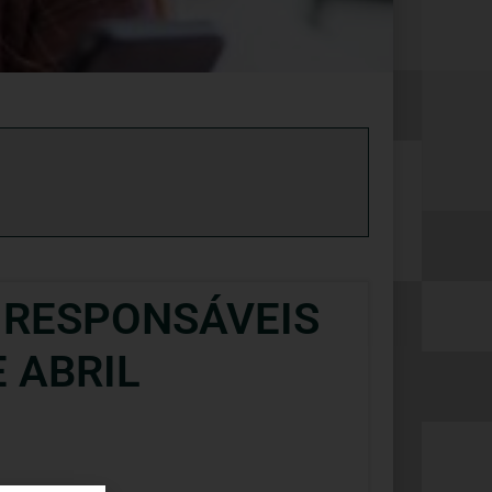
 RESPONSÁVEIS
 ABRIL