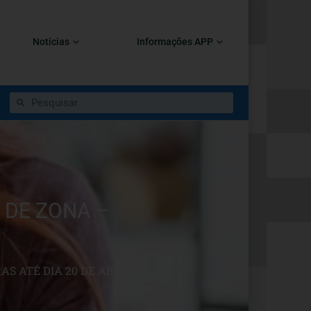
Notícias
Informações APP
 DE ZONA –
S ATÉ DIA 20 DE ABRIL