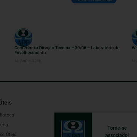
Conferência Direção Técnica – 30/06 – Laboratório de
Wo
Envelhecimento
26 Junho, 2026
16
Úteis
lioteca
eria
Torne-se
ks Úteis
associado!