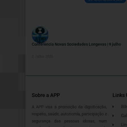
Conferência Novas Sociedades Longevas | 9 julho
2 Julho, 2026
Sobre a APP
Links 
Bib
A APP visa a promoção da dignificação,
respeito, saúde, autonomia, participação e
Gal
segurança das pessoas idosas, num
Lin