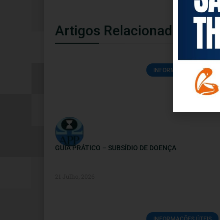
Artigos Relacionados
INFORMAÇÕES ÚTEIS
GUIA PRÁTICO – SUBSÍDIO DE DOENÇA
21 Julho, 2026
INFORMAÇÕES ÚTEIS