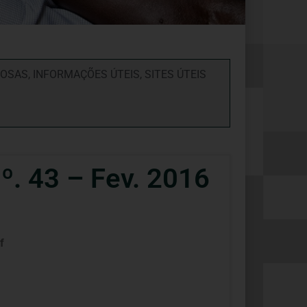
DOSAS
,
INFORMAÇÕES ÚTEIS
,
SITES ÚTEIS
. 43 – Fev. 2016
f