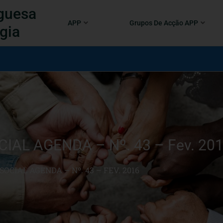
guesa
APP
Grupos De Acção APP
gia
CIAL AGENDA – Nº. 43 – Fev. 20
OCIAL AGENDA – Nº. 43 – FEV. 2016