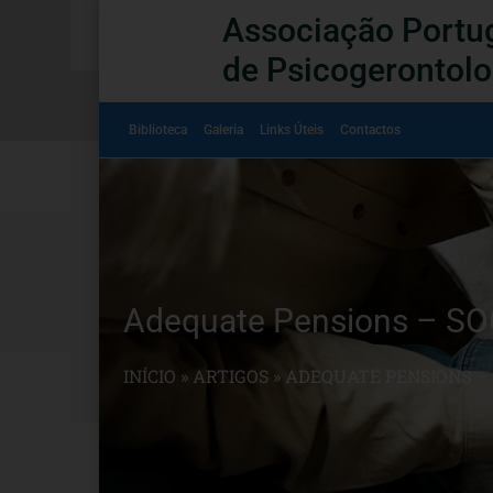
Associação Portu
de Psicogerontolo
Biblioteca
Galeria
Links Úteis
Contactos
Adequate Pensions – SO
INÍCIO
»
ARTIGOS
»
ADEQUATE PENSIONS – S