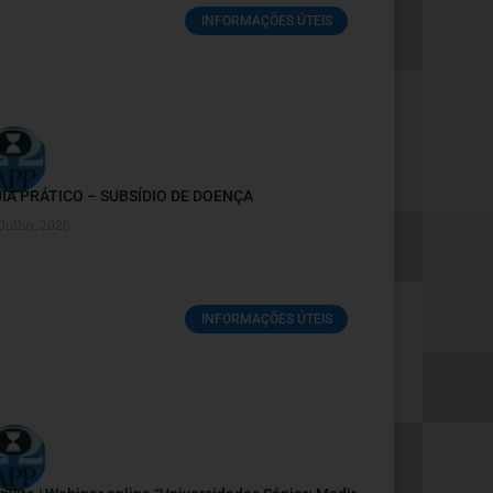
INFORMAÇÕES ÚTEIS
IA PRÁTICO – SUBSÍDIO DE DOENÇA
 Julho, 2026
INFORMAÇÕES ÚTEIS