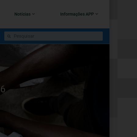
Notícias
Informações APP
16