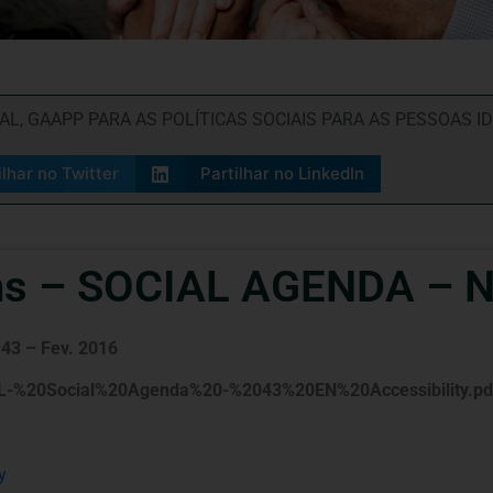
IAL
,
GAAPP PARA AS POLÍTICAS SOCIAIS PARA AS PESSOAS I
ilhar no Twitter
Partilhar no LinkedIn
s – SOCIAL AGENDA – Nº
43 – Fev. 2016
PL-%20Social%20Agenda%20-%2043%20EN%20Accessibility.pd
y