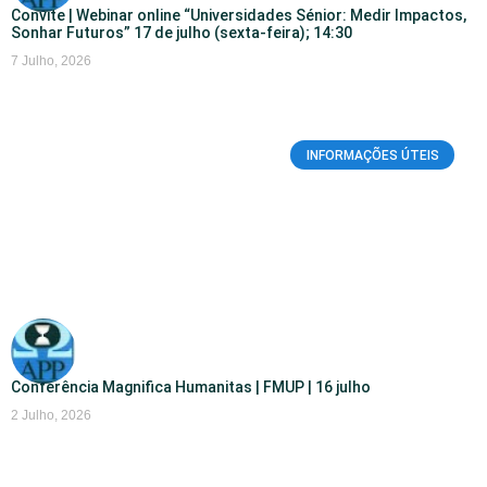
Convite | Webinar online “Universidades Sénior: Medir Impactos,
Sonhar Futuros” 17 de julho (sexta-feira); 14:30
7 Julho, 2026
INFORMAÇÕES ÚTEIS
Conferência Magnifica Humanitas | FMUP | 16 julho
2 Julho, 2026