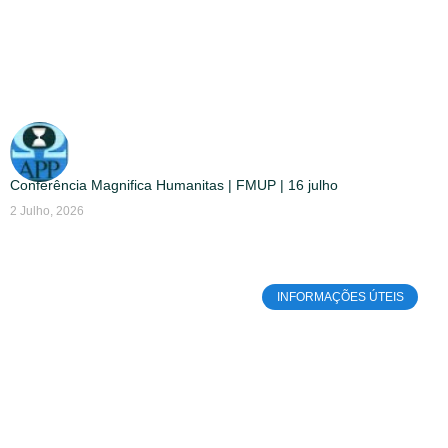
Conferência Magnifica Humanitas | FMUP | 16 julho
2 Julho, 2026
INFORMAÇÕES ÚTEIS