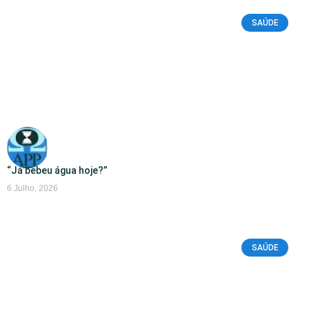
SAÚDE
“Já bebeu água hoje?”
6 Julho, 2026
SAÚDE