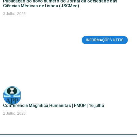
Publicação do novo número do Jornal da Sociedade das
Ciências Médicas de Lisboa (JSCMed)
3 Julho, 2026
INFORMAÇÕES ÚTEIS
Conferência Magnifica Humanitas | FMUP | 16 julho
2 Julho, 2026