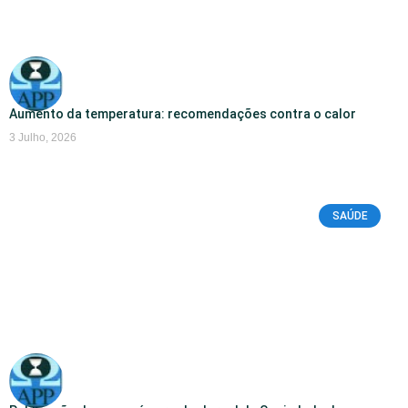
Aumento da temperatura: recomendações contra o calor
3 Julho, 2026
SAÚDE