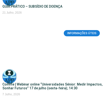
GUIA PRÁTICO – SUBSÍDIO DE DOENÇA
21 Julho, 2026
INFORMAÇÕES ÚTEIS
Convite | Webinar online “Universidades Sénior: Medir Impactos,
Sonhar Futuros” 17 de julho (sexta-feira); 14:30
7 Julho, 2026