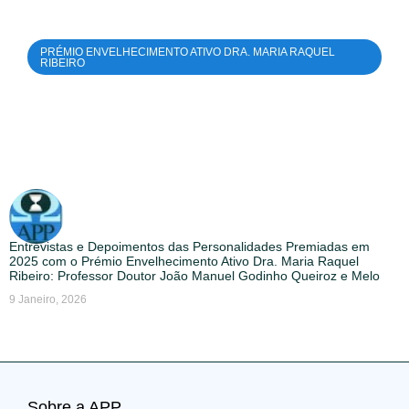
PRÉMIO ENVELHECIMENTO ATIVO DRA. MARIA RAQUEL
RIBEIRO
Entrevistas e Depoimentos das Personalidades Premiadas em
2025 com o Prémio Envelhecimento Ativo Dra. Maria Raquel
Ribeiro: Professor Doutor João Manuel Godinho Queiroz e Melo
9 Janeiro, 2026
Sobre a APP