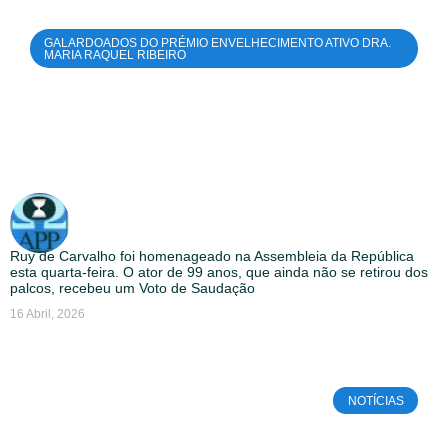
GALARDOADOS DO PRÉMIO ENVELHECIMENTO ATIVO DRA.
MARIA RAQUEL RIBEIRO
Ruy de Carvalho foi homenageado na Assembleia da República
esta quarta-feira. O ator de 99 anos, que ainda não se retirou dos
palcos, recebeu um Voto de Saudação
16 Abril, 2026
NOTÍCIAS