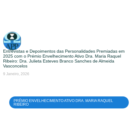
Entrevistas e Depoimentos das Personalidades Premiadas em
2025 com o Prémio Envelhecimento Ativo Dra. Maria Raquel
Ribeiro: Dra. Julieta Esteves Branco Sanches de Almeida
Vasconcelos
9 Janeiro, 2026
PRÉMIO ENVELHECIMENTO ATIVO DRA. MARIA RAQUEL
RIBEIRO