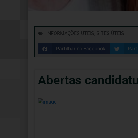
INFORMAÇÕES ÚTEIS
,
SITES ÚTEIS
Partilhar no Facebook
Part
Abertas candidatu