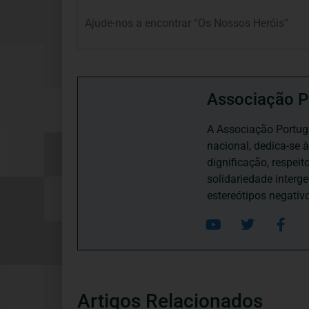
Ajude-nos a encontrar “Os Nossos Heróis”
Associação P
A Associação Portugu
nacional, dedica-se 
dignificação, respei
solidariedade interg
estereótipos negativ
Artigos Relacionados