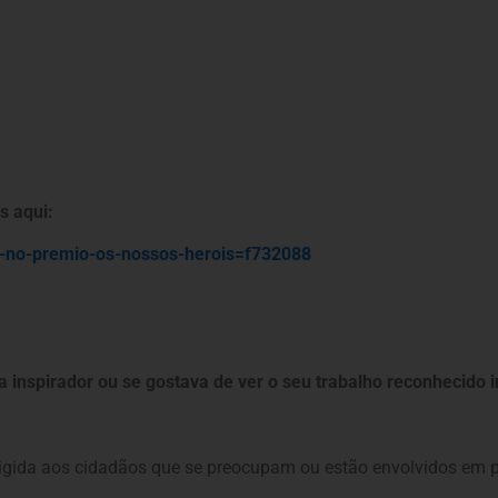
s aqui:
-no-
premio-os-nossos-herois=
f732088
 inspirador ou se gostava de ver o seu trabalho reconhecido 
rigida aos cidadãos que se preocupam ou estão envolvidos em pr