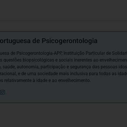
ortuguesa de Psicogerontologia
esa de Psicogerontologia-APP, Instituição Particular de Solidar
às questões biopsicológicas e sociais inerentes ao envelhecime
to, saúde, autonomia, participação e segurança das pessoas ido
eracional, e de uma sociedade mais inclusiva para todas as id
os relativamente à idade e ao envelhecimento.