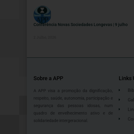
Conferência Novas Sociedades Longevas | 9 julho
2 Julho, 2026
Sobre a APP
Links 
Bib
A APP visa a promoção da dignificação,
respeito, saúde, autonomia, participação e
Gal
segurança das pessoas idosas, num
Lin
quadro de envelhecimento ativo e de
Co
solidariedade intergeracional.