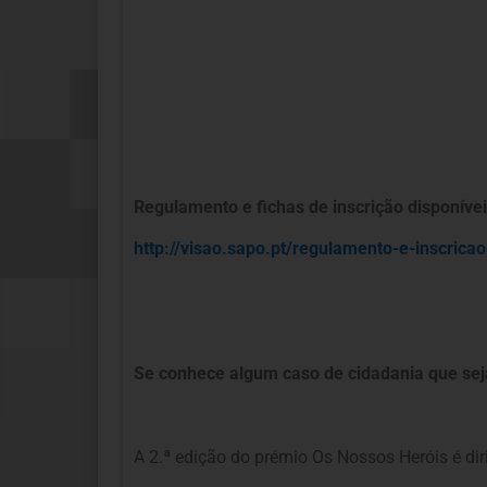
Regulamento e fichas de inscrição disponívei
http://visao.sapo.pt/
regulamento-e-inscricao
Se conhece algum caso de cidadania que seja
A 2.ª edição do prémio Os Nossos Heróis é di