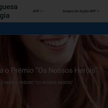
guesa
APP
Grupos De Acção APP
gia
a o Prémio “Os Nossos Heróis”
 PARA O PRÉMIO “OS NOSSOS HERÓIS”