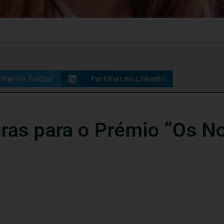
ilhar no Twitter
Partilhar no LinkedIn
ras para o Prémio “Os N