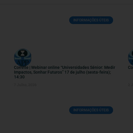
INFORMAÇÕES ÚTEIS
Convite | Webinar online “Universidades Sénior: Medir
Co
Impactos, Sonhar Futuros” 17 de julho (sexta-feira);
14:30
7 Julho, 2026
2 
INFORMAÇÕES ÚTEIS