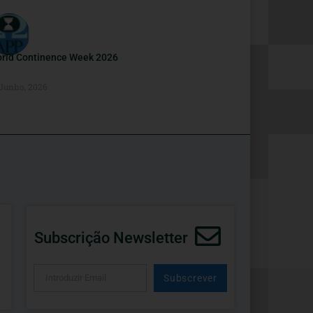
rld Continence Week 2026
 Junho, 2026
Subscrição Newsletter
Subscrever
Alternative: