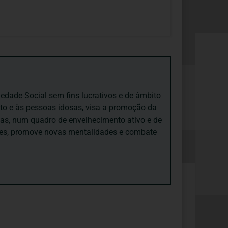
iedade Social sem fins lucrativos e de âmbito
nto e às pessoas idosas, visa a promoção da
sas, num quadro de envelhecimento ativo e de
ades, promove novas mentalidades e combate