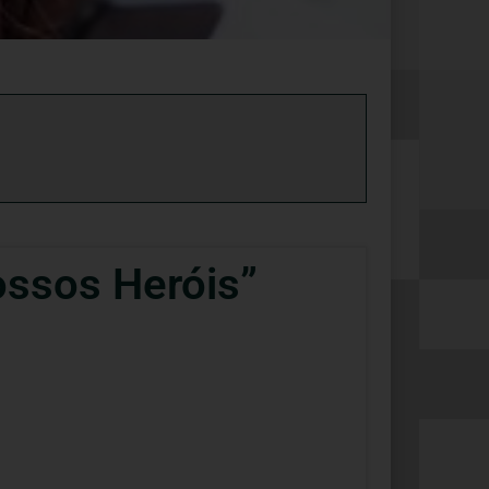
ossos Heróis”