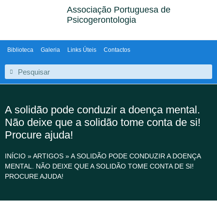
Associação Portuguesa de
Psicogerontologia
Biblioteca
Galeria
Links Úteis
Contactos
A solidão pode conduzir a doença mental.
Não deixe que a solidão tome conta de si!
Procure ajuda!
INÍCIO
»
ARTIGOS
»
A SOLIDÃO PODE CONDUZIR A DOENÇA
MENTAL. NÃO DEIXE QUE A SOLIDÃO TOME CONTA DE SI!
PROCURE AJUDA!