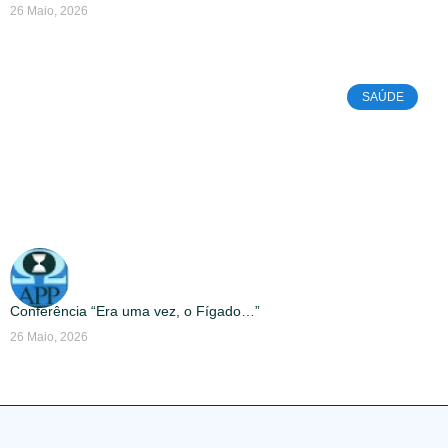
26 Maio, 2026
SAÚDE
Conferência “Era uma vez, o Fígado…”
26 Maio, 2026