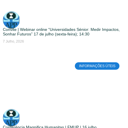
Convite | Webinar online “Universidades Sénior: Medir Impactos,
Sonhar Futuros” 17 de julho (sexta-feira); 14:30
7 Julho, 2026
INFORMAÇÕES ÚTEIS
Conferência Magnifica Humanitas | FMUP | 16 julho