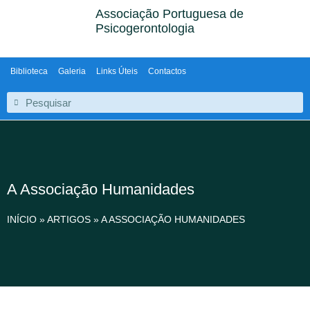
Associação Portuguesa de
Psicogerontologia
Biblioteca
Galeria
Links Úteis
Contactos
A Associação Humanidades
INÍCIO
»
ARTIGOS
»
A ASSOCIAÇÃO HUMANIDADES