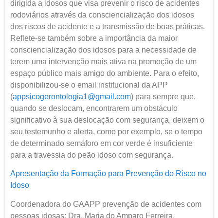
dirigida a idosos que visa prevenir o risco de acidentes
rodoviários através da consciencialização dos idosos
dos riscos de acidente e a transmissão de boas práticas.
Reflete-se também sobre a importância da maior
consciencialização dos idosos para a necessidade de
terem uma intervenção mais ativa na promoção de um
espaço público mais amigo do ambiente. Para o efeito,
disponibilizou-se o email institucional da APP
(
appsicogerontologia1@gmail.com
) para sempre que,
quando se deslocam, encontrarem um obstáculo
significativo à sua deslocação com segurança, deixem o
seu testemunho e alerta, como por exemplo, se o tempo
de determinado semáforo em cor verde é insuficiente
para a travessia do peão idoso com segurança.
Apresentação da Formação para Prevenção do Risco no
Idoso
Coordenadora do GAAPP prevenção de acidentes com
pessoas idosas: Dra. Maria do Amparo Ferreira.