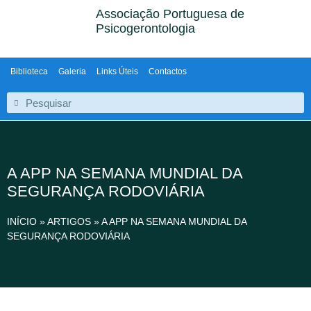
Associação Portuguesa de
Psicogerontologia
Biblioteca
Galeria
Links Úteis
Contactos
A APP NA SEMANA MUNDIAL DA
SEGURANÇA RODOVIÁRIA
INÍCIO
»
ARTIGOS
»
A APP NA SEMANA MUNDIAL DA
SEGURANÇA RODOVIÁRIA