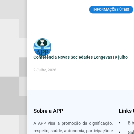
INFORMAÇÕES ÚTEIS
Conferência Novas Sociedades Longevas | 9 julho
2 Julho, 2026
Sobre a APP
Links 
Bib
A APP visa a promoção da dignificação,
respeito, saúde, autonomia, participação e
Gal