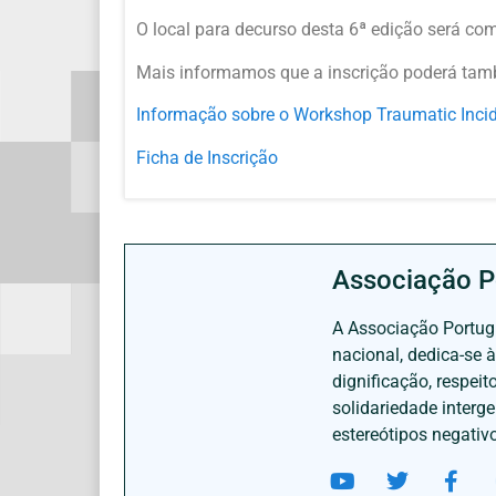
O local para decurso desta 6ª edição será co
Mais informamos que a inscrição poderá tam
Informação sobre o Workshop Traumatic Incid
Ficha de Inscrição
Associação P
A Associação Portugu
nacional, dedica-se 
dignificação, respei
solidariedade interg
estereótipos negativ