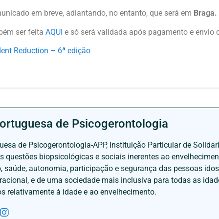
municado em breve, adiantando, no entanto, que será em
Braga.
bém ser feita
AQUI
e só será validada após pagamento e envio d
ent Reduction – 6ª edição
ortuguesa de Psicogerontologia
esa de Psicogerontologia-APP, Instituição Particular de Solidar
às questões biopsicológicas e sociais inerentes ao envelhecime
to, saúde, autonomia, participação e segurança das pessoas ido
eracional, e de uma sociedade mais inclusiva para todas as id
os relativamente à idade e ao envelhecimento.