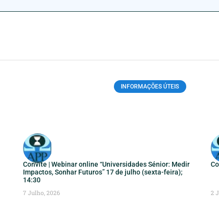
INFORMAÇÕES ÚTEIS
Convite | Webinar online “Universidades Sénior: Medir
Co
Impactos, Sonhar Futuros” 17 de julho (sexta-feira);
14:30
7 Julho, 2026
2 