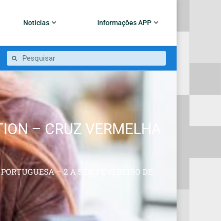
Notícias
Informações APP
TION – CRUZ VERMELHA
PORTUGUESA – 2 A 5 DE FEVEREIRO DE