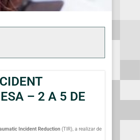
CIDENT
SA – 2 A 5 DE
aumatic Incident Reduction
(TIR), a realizar de