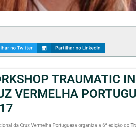
ilhar no Twitter
Partilhar no LinkedIn
ORKSHOP TRAUMATIC IN
UZ VERMELHA PORTUGUE
17
cional da Cruz Vermelha Portuguesa organiza a 6ª edição do
Tr