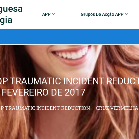
guesa
APP
Grupos De Acção APP
gia
OP TRAUMATIC INCIDENT REDUC
 FEVEREIRO DE 2017
P TRAUMATIC INCIDENT REDUCTION – CRUZ VERMELHA 