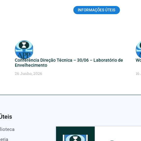
INFORMAÇÕES ÚTEIS
Conferência Direção Técnica – 30/06 – Laboratório de
Wo
Envelhecimento
26 Junho, 2026
16
Úteis
lioteca
eria