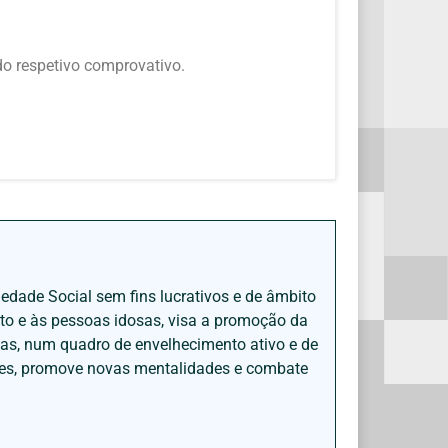
o respetivo comprovativo.
iedade Social sem fins lucrativos e de âmbito
nto e às pessoas idosas, visa a promoção da
sas, num quadro de envelhecimento ativo e de
ades, promove novas mentalidades e combate