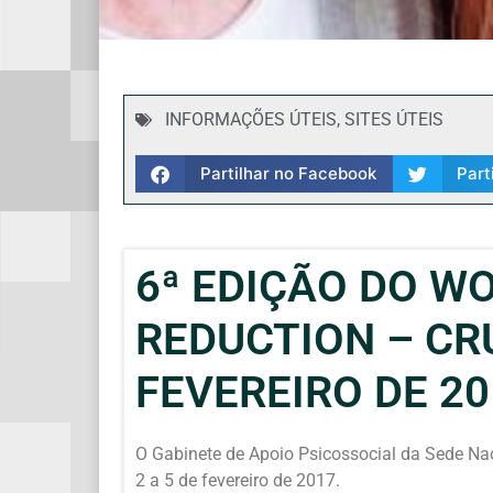
INFORMAÇÕES ÚTEIS
,
SITES ÚTEIS
Partilhar no Facebook
Part
6ª EDIÇÃO DO W
REDUCTION – CR
FEVEREIRO DE 20
O Gabinete de Apoio Psicossocial da Sede Na
2 a 5 de fevereiro de 2017.