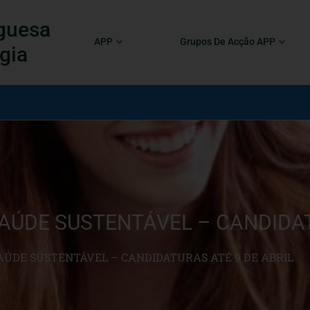
guesa
APP
Grupos De Acção APP
gia
SAÚDE SUSTENTÁVEL – CANDIDAT
SAÚDE SUSTENTÁVEL – CANDIDATURAS ATÉ 9 DE ABRIL