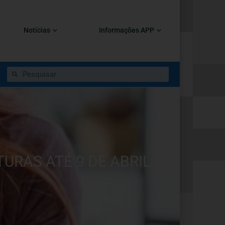
Notícias
Informações APP
URAS ATÉ 9 DE ABRIL