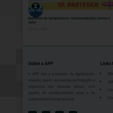
Aumento da temperatura: recomendações contra o
calor
3 Julho, 2026
Sobre a APP
Links 
Bib
A APP visa a promoção da dignificação,
respeito, saúde, autonomia, participação e
Gal
segurança das pessoas idosas, num
Lin
quadro de envelhecimento ativo e de
Co
solidariedade intergeracional.