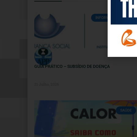
INFORMAÇÕES ÚTEIS
GUIA PRÁTICO – SUBSÍDIO DE DOENÇA
21 Julho, 2026
SAÚDE