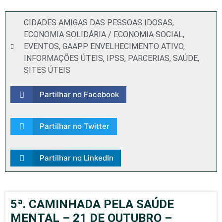
CIDADES AMIGAS DAS PESSOAS IDOSAS
,
ECONOMIA SOLIDÁRIA / ECONOMIA SOCIAL
,
EVENTOS
,
GAAPP ENVELHECIMENTO ATIVO
,
INFORMAÇÕES ÚTEIS
,
IPSS
,
PARCERIAS
,
SAÚDE
,
SITES ÚTEIS
Partilhar no Facebook
Partilhar no Twitter
Partilhar no LinkedIn
5ª. CAMINHADA PELA SAÚDE
MENTAL – 21 DE OUTUBRO –