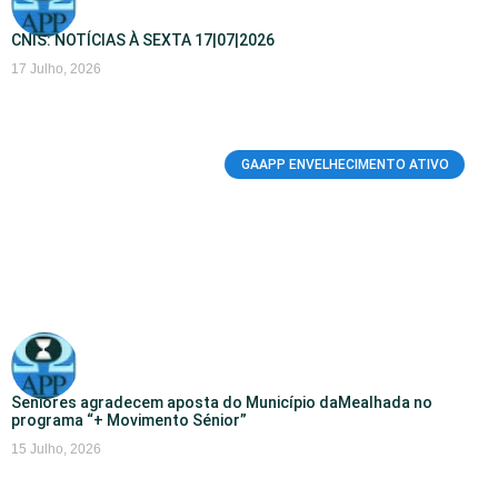
CNIS: NOTÍCIAS À SEXTA 17|07|2026
17 Julho, 2026
GAAPP ENVELHECIMENTO ATIVO
Seniores agradecem aposta do Município daMealhada no
programa “+ Movimento Sénior”
15 Julho, 2026