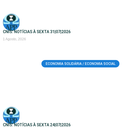
CNIS: NOTÍCIAS À SEXTA 31|07|2026
1 Agosto, 2026
ECONOMIA SOLIDÁRIA / ECONOMIA SOCIAL
CNIS: NOTÍCIAS À SEXTA 24|07|2026