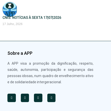
CNIS: NOTÍCIAS À SEXTA 17|07|2026
17 Julho, 2026
Sobre a APP
A APP visa a promoção da dignificação, respeito,
saúde, autonomia, participação e segurança das
pessoas idosas, num quadro de envelhecimento ativo
e de solidariedade intergeracional.