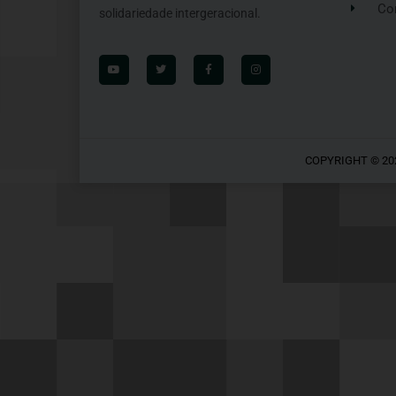
Co
solidariedade intergeracional.
COPYRIGHT © 20