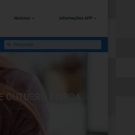
Notícias
Informações APP
E OUTUBRO, LISBOA