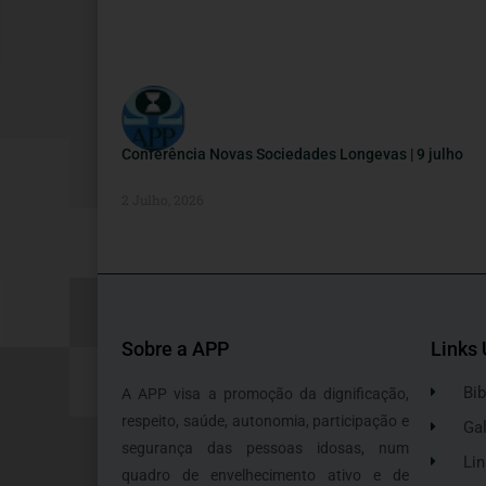
Conferência Novas Sociedades Longevas | 9 julho
2 Julho, 2026
Sobre a APP
Links 
Bib
A APP visa a promoção da dignificação,
respeito, saúde, autonomia, participação e
Gal
segurança das pessoas idosas, num
Lin
quadro de envelhecimento ativo e de