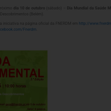
próximo
dia 10 de outubro
(sábado) –
Dia Mundial da Saúde M
s Descobrimentos (Belém).
ta iniciativa na página oficial da FNERDM em
http://www.fnerd
cebook.com/Fnerdm
.