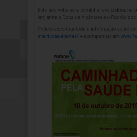
Este ano volta-se a caminhar em
Lisboa
, no 
km, entre a Doca de Alcântara e o Padrão do
Poderá encontrar toda a informação sobre es
inscricoes-
abertas/
e acompanhar em
www.fa