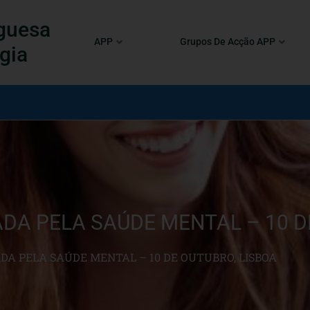
guesa
APP
Grupos De Acção APP
gia
ADA PELA SAÚDE MENTAL – 10 D
ADA PELA SAÚDE MENTAL – 10 DE OUTUBRO, LISBOA