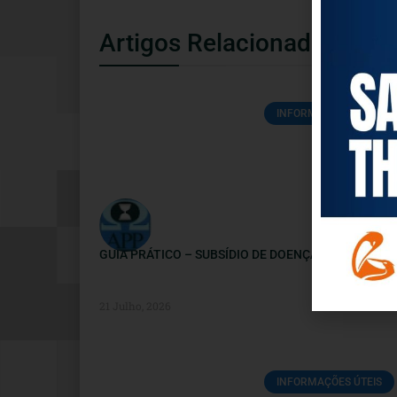
Artigos Relacionados
INFORMAÇÕES ÚTEIS
GUIA PRÁTICO – SUBSÍDIO DE DOENÇA
21 Julho, 2026
INFORMAÇÕES ÚTEIS