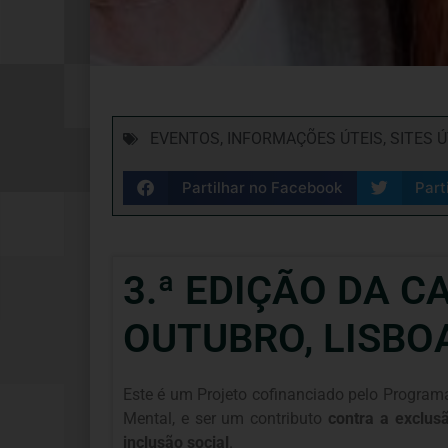
EVENTOS
,
INFORMAÇÕES ÚTEIS
,
SITES Ú
Partilhar no Facebook
Part
3.ª EDIÇÃO DA 
OUTUBRO, LISBO
Este é um Projeto cofinanciado pelo Programa
Mental, e ser um contributo
contra a exclus
inclusão social
.