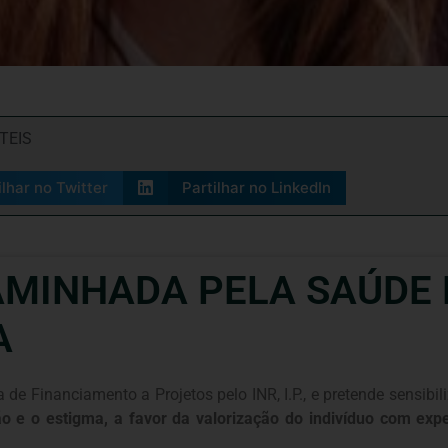
TEIS
ilhar no Twitter
Partilhar no LinkedIn
CAMINHADA PELA SAÚDE 
A
 de Financiamento a Projetos pelo INR, I.P., e pretende sensib
ão e o estigma, a favor da valorização do indivíduo com ex