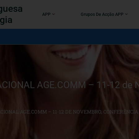
guesa
APP
Grupos De Acção APP
gia
IONAL AGE.COMM – 11-12 de No
CIONAL AGE.COMM – 11-12 DE NOVEMBRO, CONFERÊNCIA