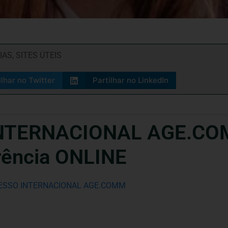
IAS
,
SITES ÚTEIS
ilhar no Twitter
Partilhar no LinkedIn
NTERNACIONAL AGE.COM
rência ONLINE
GRESSO INTERNACIONAL AGE.COMM