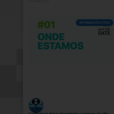
21 Julho, 2026
INFORMAÇÕES ÚTEIS
Conferência Novas Sociedades Longevas | 9 julho