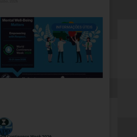
Julho, 2026
INFORMAÇÕES ÚTEIS
rld Continence Week 2026