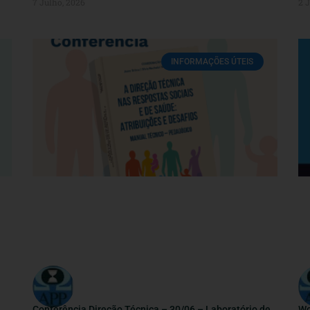
7 Julho, 2026
2 
INFORMAÇÕES ÚTEIS
Conferência Direção Técnica – 30/06 – Laboratório de
Wo