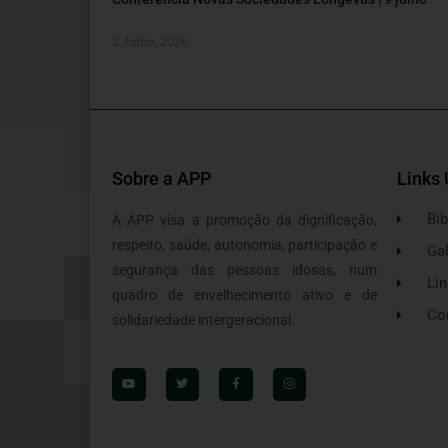
2 Julho, 2026
Sobre a APP
Links 
Bib
A APP visa a promoção da dignificação,
respeito, saúde, autonomia, participação e
Gal
segurança das pessoas idosas, num
Lin
quadro de envelhecimento ativo e de
Co
solidariedade intergeracional.