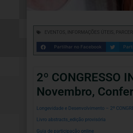
EVENTOS
,
INFORMAÇÕES ÚTEIS
,
PARCER
Partilhar no Facebook
Part
2º CONGRESSO I
Novembro, Confe
Longevidade e Desenvolvimento – 2º CON
Livro abstracts_edição provisória
Guia de participação online