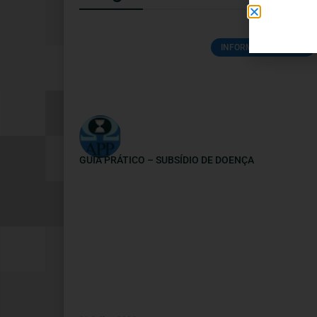
INFORMAÇÕES ÚTEIS
GUIA PRÁTICO – SUBSÍDIO DE DOENÇA