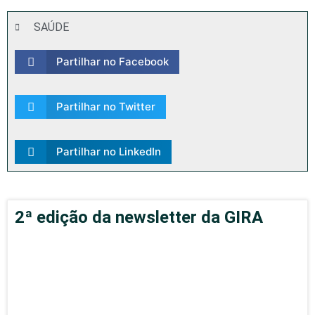
SAÚDE
Partilhar no Facebook
Partilhar no Twitter
Partilhar no LinkedIn
2ª edição da newsletter da GIRA