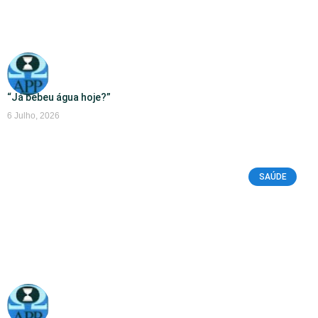
“Já bebeu água hoje?”
6 Julho, 2026
SAÚDE