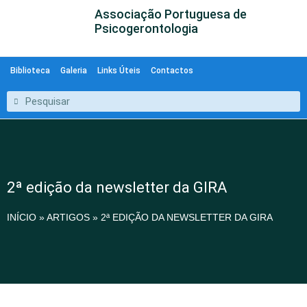
Associação Portuguesa de
Psicogerontologia
Biblioteca
Galeria
Links Úteis
Contactos
2ª edição da newsletter da GIRA
INÍCIO
»
ARTIGOS
»
2ª EDIÇÃO DA NEWSLETTER DA GIRA