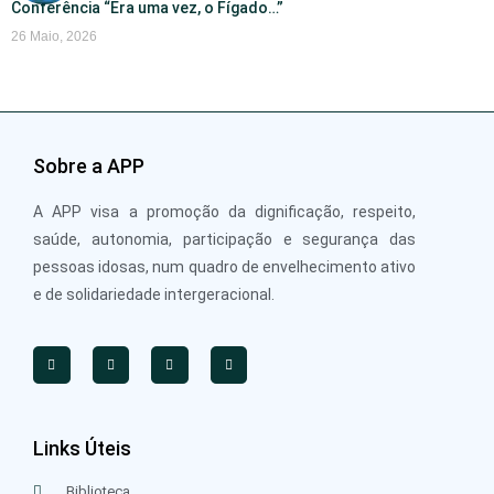
Conferência “Era uma vez, o Fígado…”
26 Maio, 2026
Sobre a APP
A APP visa a promoção da dignificação, respeito,
saúde, autonomia, participação e segurança das
pessoas idosas, num quadro de envelhecimento ativo
e de solidariedade intergeracional.
Links Úteis
Biblioteca