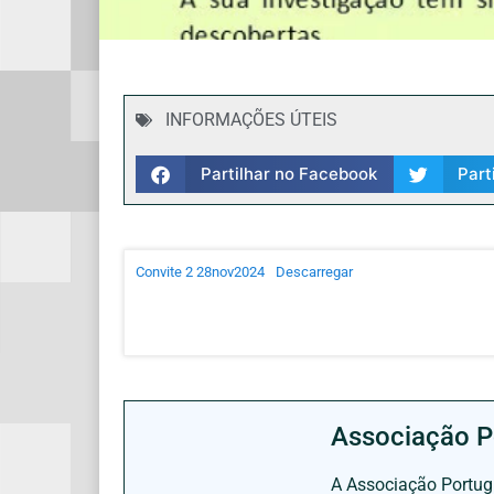
INFORMAÇÕES ÚTEIS
Partilhar no Facebook
Part
Convite 2 28nov2024
Descarregar
Associação P
A Associação Portugu