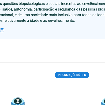
às questões biopsicológicas e sociais inerentes ao envelhecime
to, saúde, autonomia, participação e segurança das pessoas ido
eracional, e de uma sociedade mais inclusiva para todas as id
os relativamente à idade e ao envelhecimento.
INFORMAÇÕES ÚTEIS