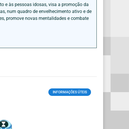
nto e às pessoas idosas, visa a promoção da
sas, num quadro de envelhecimento ativo e de
ades, promove novas mentalidades e combate
INFORMAÇÕES ÚTEIS