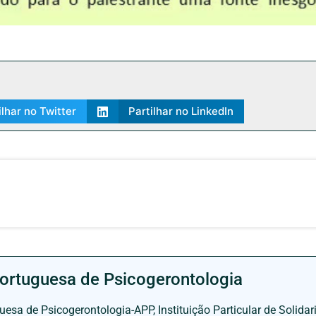
ilhar no Twitter
Partilhar no LinkedIn
ortuguesa de Psicogerontologia
esa de Psicogerontologia-APP, Instituição Particular de Solidar