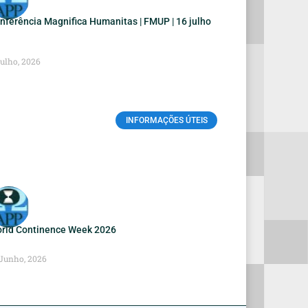
nferência Magnifica Humanitas | FMUP | 16 julho
Julho, 2026
INFORMAÇÕES ÚTEIS
rld Continence Week 2026
 Junho, 2026