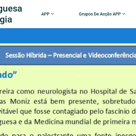
guesa
APP
Grupos De Acção APP
gia