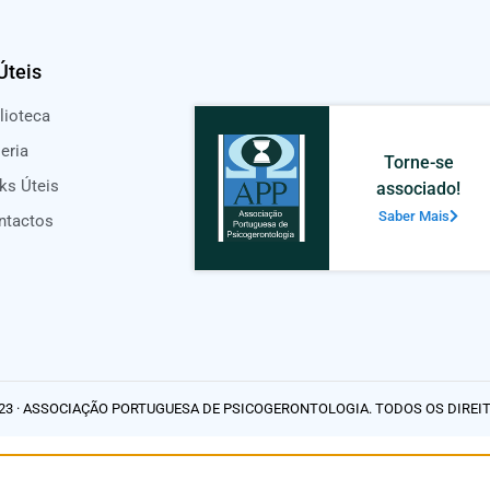
Úteis
lioteca
eria
Torne-se
ks Úteis
associado!
Saber Mais
ntactos
23 · ASSOCIAÇÃO PORTUGUESA DE PSICOGERONTOLOGIA. TODOS OS DIREI