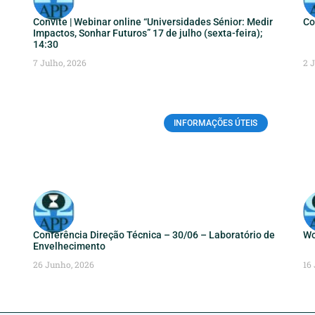
Convite | Webinar online “Universidades Sénior: Medir
Co
Impactos, Sonhar Futuros” 17 de julho (sexta-feira);
14:30
7 Julho, 2026
2 
INFORMAÇÕES ÚTEIS
Conferência Direção Técnica – 30/06 – Laboratório de
Wo
Envelhecimento
26 Junho, 2026
16