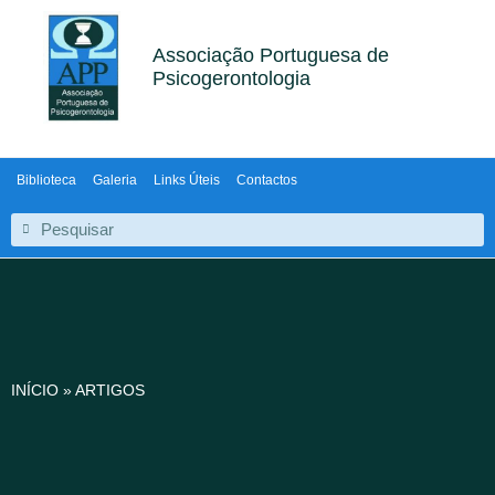
Associação Portuguesa de
Psicogerontologia
Biblioteca
Galeria
Links Úteis
Contactos
INÍCIO
»
ARTIGOS