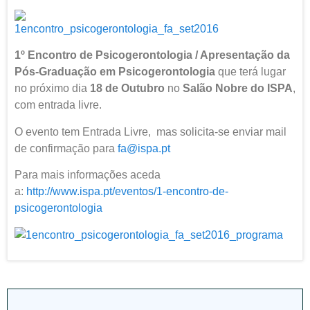
1º Encontro de Psicogerontologia / Apresentação da
Pós-Graduação em Psicogerontologia
que terá lugar
no próximo dia
18 de Outubro
no
Salão Nobre do ISPA
,
com entrada livre.
O evento tem Entrada Livre, mas solicita-se enviar mail
de confirmação para
fa@ispa.pt
Para mais informações aceda
a:
http://www.ispa.pt/eventos/1-encontro-de-
psicogerontologia