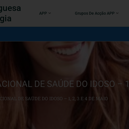
guesa
APP
Grupos De Acção APP
gia
IONAL DE SAÚDE DO IDOSO – 1, 
ONAL DE SAÚDE DO IDOSO – 1, 2, 3 E 4 DE MAIO