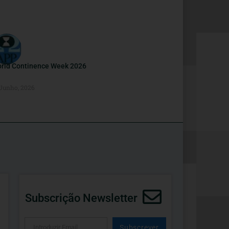
rld Continence Week 2026
 Junho, 2026
Subscrição Newsletter
Subscrever