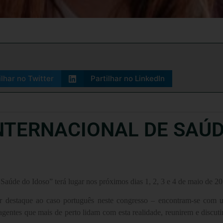
ilhar no Twitter
Partilhar no LinkedIn
NTERNACIONAL DE SAÚDE
aúde do Idoso” terá lugar nos próximos dias 1, 2, 3 e 4 de maio de 20
ar destaque ao caso português neste congresso – encontram-se com 
s agentes que mais de perto lidam com esta realidade, reunirem e discut