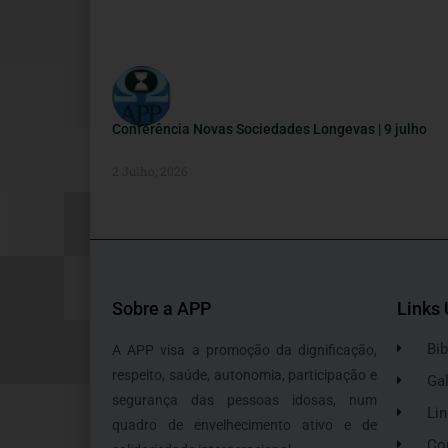
Conferência Novas Sociedades Longevas | 9 julho
2 Julho, 2026
Sobre a APP
Links 
Bib
A APP visa a promoção da dignificação,
respeito, saúde, autonomia, participação e
Gal
segurança das pessoas idosas, num
Lin
quadro de envelhecimento ativo e de
Co