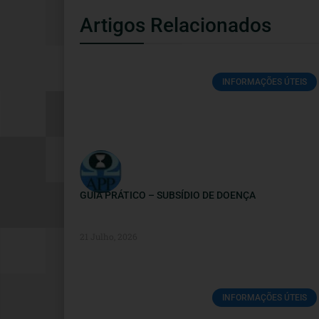
Artigos Relacionados
INFORMAÇÕES ÚTEIS
GUIA PRÁTICO – SUBSÍDIO DE DOENÇA
21 Julho, 2026
INFORMAÇÕES ÚTEIS