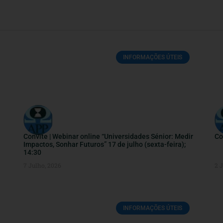
INFORMAÇÕES ÚTEIS
Convite | Webinar online “Universidades Sénior: Medir
Co
Impactos, Sonhar Futuros” 17 de julho (sexta-feira);
14:30
7 Julho, 2026
2 
INFORMAÇÕES ÚTEIS