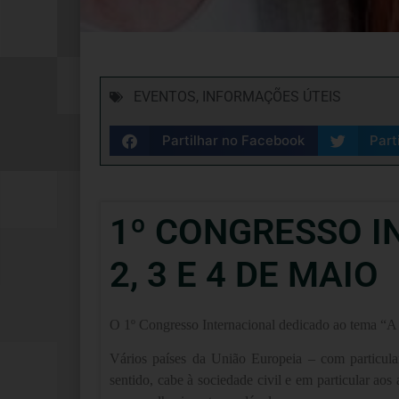
EVENTOS
,
INFORMAÇÕES ÚTEIS
Partilhar no Facebook
Part
1º CONGRESSO I
2, 3 E 4 DE MAIO
O 1º Congresso Internacional dedicado ao tema “A S
Vários países da União Europeia – com particul
sentido, cabe à sociedade civil e em particular ao