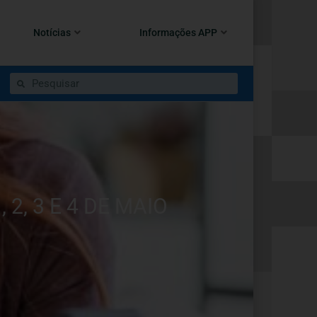
Notícias
Informações APP
2, 3 E 4 DE MAIO