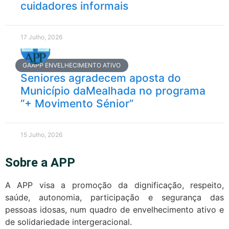
cuidadores informais
17 Julho, 2026
GAAPP ENVELHECIMENTO ATIVO
Seniores agradecem aposta do
Município daMealhada no programa
“+ Movimento Sénior”
15 Julho, 2026
Sobre a APP
A APP visa a promoção da dignificação, respeito,
saúde, autonomia, participação e segurança das
pessoas idosas, num quadro de envelhecimento ativo e
de solidariedade intergeracional.