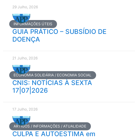
29 Julho, 2026
INFORMAÇÕES ÚTEIS
GUIA PRÁTICO – SUBSÍDIO DE
DOENÇA
21 Julho, 2026
ECONOMIA SOLIDÁRIA / ECONOMIA SOCIAL
CNIS: NOTÍCIAS À SEXTA
17|07|2026
17 Julho, 2026
ARTIGOS / INFORMAÇÕES / ATUALIDADE
CULPA E AUTOESTIMA em