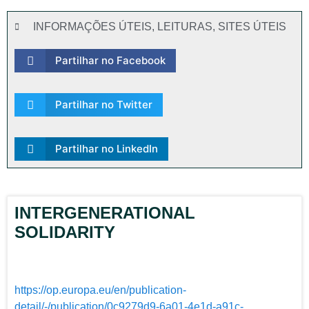
INFORMAÇÕES ÚTEIS
,
LEITURAS
,
SITES ÚTEIS
Partilhar no Facebook
Partilhar no Twitter
Partilhar no LinkedIn
INTERGENERATIONAL
SOLIDARITY
https://op.europa.eu/en/publication-
detail/-/publication/0c9279d9-6a01-4e1d-a91c-