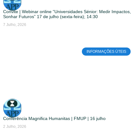
Convite | Webinar online “Universidades Sénior: Medir Impactos,
Sonhar Futuros” 17 de julho (sexta-feira); 14:30
7 Julho, 2026
INFORMAÇÕES ÚTEIS
Conferência Magnifica Humanitas | FMUP | 16 julho
2 Julho, 2026