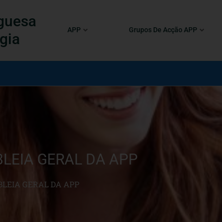
guesa
APP
Grupos De Acção APP
gia
LEIA GERAL DA APP
LEIA GERAL DA APP