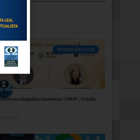
INFORMAÇÕES ÚTEIS
nferência Magnifica Humanitas | FMUP | 16 julho
Julho, 2026