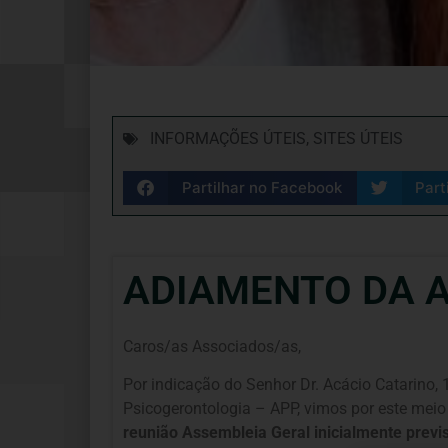
INFORMAÇÕES ÚTEIS
,
SITES ÚTEIS
Partilhar no Facebook
Part
ADIAMENTO DA A
Caros/as Associados/as,
Por indicação do Senhor Dr. Acácio Catarino,
Psicogerontologia – APP, vimos por este mei
reunião Assembleia Geral inicialmente previ