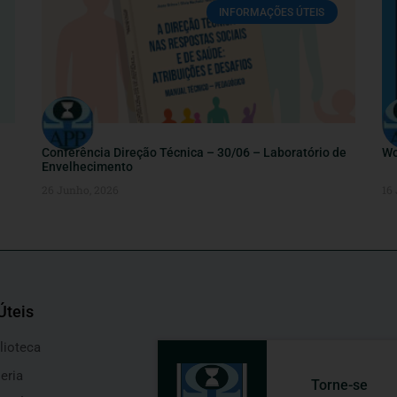
INFORMAÇÕES ÚTEIS
Conferência Direção Técnica – 30/06 – Laboratório de
Wo
Envelhecimento
26 Junho, 2026
16
Úteis
lioteca
eria
Torne-se