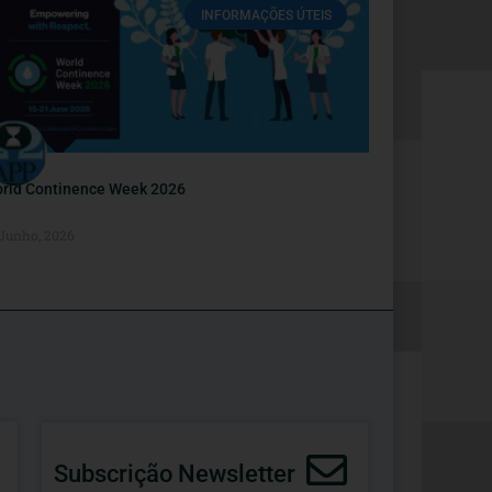
INFORMAÇÕES ÚTEIS
rld Continence Week 2026
 Junho, 2026
Subscrição Newsletter