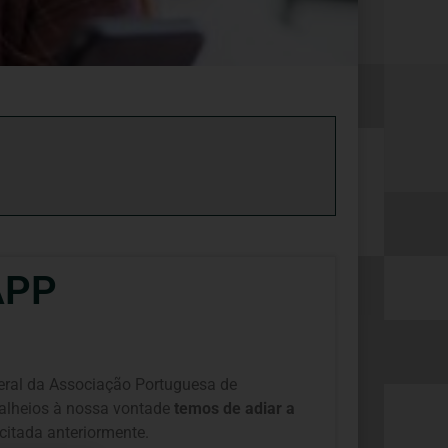
APP
Geral da Associação Portuguesa de
 alheios à nossa vontade
temos de adiar a
citada anteriormente.