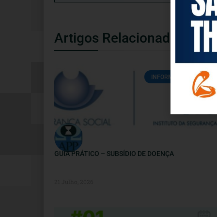
Artigos Relacionados
INFORMAÇÕES ÚTEIS
GUIA PRÁTICO – SUBSÍDIO DE DOENÇA
21 Julho, 2026