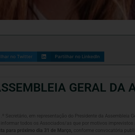
ilhar no Twitter
Partilhar no LinkedIn
SSEMBLEIA GERAL DA 
 1.º Secretário, em representação do Presidente da Assembleia 
o informar todos os Associados/as que por motivos imprevistos
sta para próximo dia 31 de Março,
conforme convocatória publi