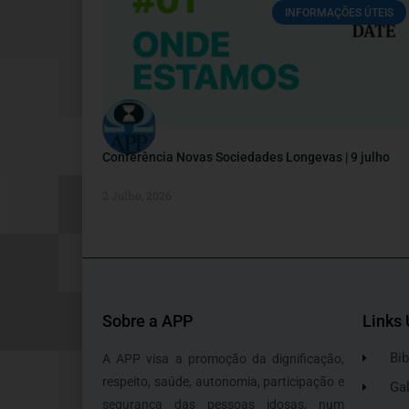
INFORMAÇÕES ÚTEIS
Conferência Novas Sociedades Longevas | 9 julho
2 Julho, 2026
Sobre a APP
Links 
Bib
A APP visa a promoção da dignificação,
respeito, saúde, autonomia, participação e
Gal
segurança das pessoas idosas, num