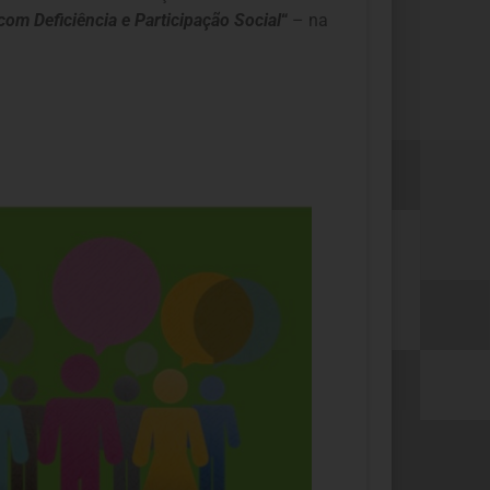
om Deficiência e Participação Social
“
– na