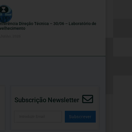
nferência Direção Técnica – 30/06 – Laboratório de
velhecimento
 Junho, 2026
Subscrição Newsletter
Subscrever
Alternative: