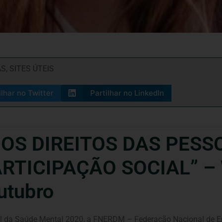
AS
,
SITES ÚTEIS
ilhar no Twitter
Partilhar no LinkedIn
OS DIREITOS DAS PES
ARTICIPAÇÃO SOCIAL” – 
utubro
da Saúde Mental 2020, a FNERDM – Federação Nacional de Ent