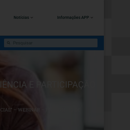
Notícias
Informações APP
IÊNCIA E PARTICIPAÇÃO
CIAL” – WEBINAR – FNERDM- 10 DE