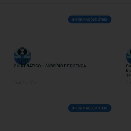
INFORMAÇÕES ÚTEIS
GUIA PRÁTICO – SUBSÍDIO DE DOENÇA
Co
Im
14
21 Julho, 2026
7 
INFORMAÇÕES ÚTEIS