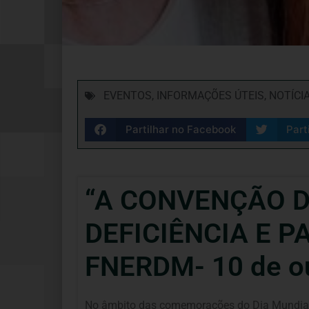
EVENTOS
,
INFORMAÇÕES ÚTEIS
,
NOTÍCI
Partilhar no Facebook
Part
“A CONVENÇÃO D
DEFICIÊNCIA E P
FNERDM- 10 de o
No âmbito das comemorações do Dia Mundial 