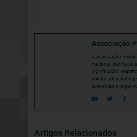
Associação P
A Associação Portugu
nacional, dedica-se 
dignificação, respei
solidariedade interg
estereótipos negativ
Artigos Relacionados