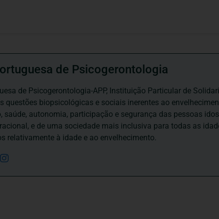
ortuguesa de Psicogerontologia
esa de Psicogerontologia-APP, Instituição Particular de Solidar
às questões biopsicológicas e sociais inerentes ao envelhecime
to, saúde, autonomia, participação e segurança das pessoas ido
eracional, e de uma sociedade mais inclusiva para todas as id
os relativamente à idade e ao envelhecimento.