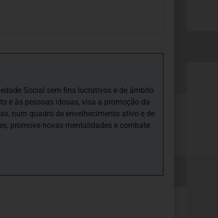
iedade Social sem fins lucrativos e de âmbito
nto e às pessoas idosas, visa a promoção da
sas, num quadro de envelhecimento ativo e de
ades, promove novas mentalidades e combate