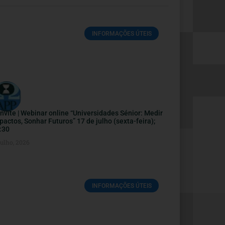
INFORMAÇÕES ÚTEIS
nvite | Webinar online “Universidades Sénior: Medir
pactos, Sonhar Futuros” 17 de julho (sexta-feira);
:30
Julho, 2026
INFORMAÇÕES ÚTEIS