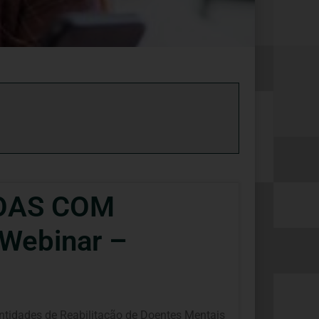
SOAS COM
Webinar –
idades de Reabilitação de Doentes Mentais