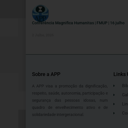
Conferência Magnifica Humanitas | FMUP | 16 julho
2 Julho, 2026
Sobre a APP
Links 
Bib
A APP visa a promoção da dignificação,
respeito, saúde, autonomia, participação e
Gal
segurança das pessoas idosas, num
Lin
quadro de envelhecimento ativo e de
Co
solidariedade intergeracional.