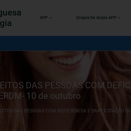
guesa
APP
Grupos De Acção APP
gia
EITOS DAS PESSOAS COM DEFIC
ERDM- 10 de outubro
ITOS DAS PESSOAS COM DEFICIÊNCIA E PARTICIPAÇÃO SO