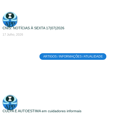
CNIS: NOTÍCIAS À SEXTA 17|07|2026
17 Julho, 2026
ARTIGOS / INFORMAÇÕES / ATUALIDADE
CULPA E AUTOESTIMA em cuidadores informais