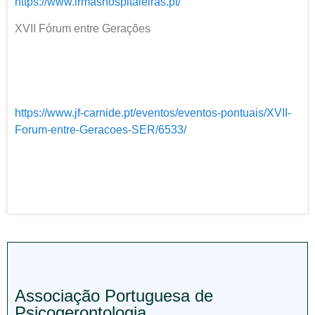
https://www.irmashospitaleiras.pt/
XVII Fórum entre Gerações
https://www.jf-carnide.pt/eventos/eventos-pontuais/XVII-
Forum-entre-Geracoes-SER/6533/
Associação Portuguesa de
Psicogerontologia