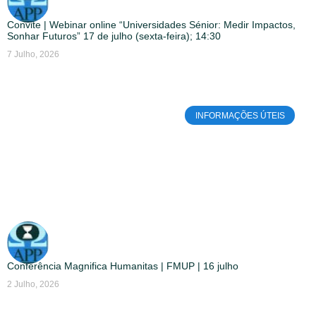
Convite | Webinar online “Universidades Sénior: Medir Impactos,
Sonhar Futuros” 17 de julho (sexta-feira); 14:30
7 Julho, 2026
INFORMAÇÕES ÚTEIS
Conferência Magnifica Humanitas | FMUP | 16 julho
2 Julho, 2026