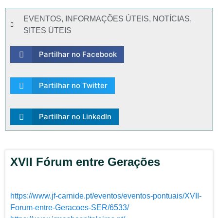
EVENTOS
,
INFORMAÇÕES ÚTEIS
,
NOTÍCIAS
,
SITES ÚTEIS
Partilhar no Facebook
Partilhar no Twitter
Partilhar no LinkedIn
XVII Fórum entre Gerações
https://www.jf-carnide.pt/eventos/eventos-pontuais/XVII-
Forum-entre-Geracoes-SER/6533/