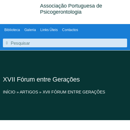
Associação Portuguesa de
Psicogerontologia
Biblioteca
Galeria
Links Úteis
Contactos
XVII Fórum entre Gerações
INÍCIO
»
ARTIGOS
»
XVII FÓRUM ENTRE GERAÇÕES