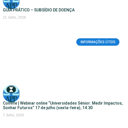
GUIA PRÁTICO – SUBSÍDIO DE DOENÇA
21 Julho, 2026
INFORMAÇÕES ÚTEIS
Convite | Webinar online “Universidades Sénior: Medir Impactos,
Sonhar Futuros” 17 de julho (sexta-feira); 14:30
7 Julho, 2026