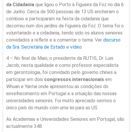
da Cidadania
que ligou o Porto à Figueira da Foz no dia 6
de Junho. Cerca de 500 pessoas de 13 US encheram o
comboio e participaram na festa da cidadania que
decorreu num dos jardins da Figueira da Foz. O tema foi o
voluntariado e a cidadania, tendo sido os alunos seniores
convidados a refletir e a comentar o tema. Ver
discurso
da Sra. Secretária de Estado
e
vídeo
.
4 – No final de Maio, o presidente da RUTIS, Dr. Luis
Jacob, nesta qualidade e como professor especialista
em gerontologia, foi convidado pelo governo chines a
participar em dois
congressos internacionais
em
Whuan e Yantai onde apresentou as condições do
envelhecimento em Portugal e a situação das nossas
universidades seniores. Foi muito apreciado sermos o
único país do mundo com uma lei para as US.
As Academias e Universidades Seniores em Portugal, são
actualmente 348.