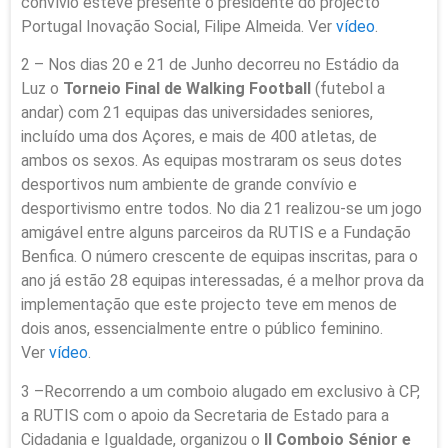
convívio esteve presente o presidente do projecto
Portugal Inovação Social, Filipe Almeida. Ver
vídeo
.
2 – Nos dias 20 e 21 de Junho decorreu no Estádio da
Luz o
Torneio Final de Walking Football
(futebol a
andar) com 21 equipas das universidades seniores,
incluído uma dos Açores, e mais de 400 atletas, de
ambos os sexos. As equipas mostraram os seus dotes
desportivos num ambiente de grande convívio e
desportivismo entre todos. No dia 21 realizou-se um jogo
amigável entre alguns parceiros da RUTIS e a Fundação
Benfica. O número crescente de equipas inscritas, para o
ano já estão 28 equipas interessadas, é a melhor prova da
implementação que este projecto teve em menos de
dois anos, essencialmente entre o público feminino.
Ver
vídeo
.
3 –Recorrendo a um comboio alugado em exclusivo à CP,
a RUTIS com o apoio da Secretaria de Estado para a
Cidadania e Igualdade, organizou o
II Comboio Sénior e