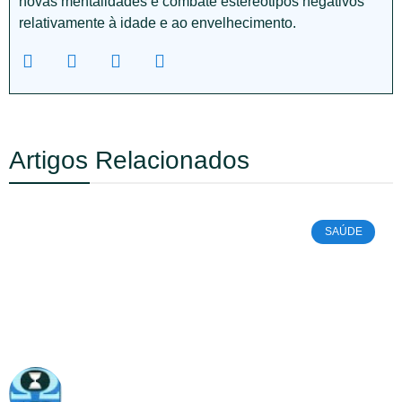
novas mentalidades e combate estereótipos negativos
relativamente à idade e ao envelhecimento.
Artigos Relacionados
SAÚDE