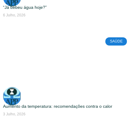
“Já bebeu água hoje?”
6 Julho, 2026
SAÚDE
Aumento da temperatura: recomendações contra o calor
3 Julho, 2026