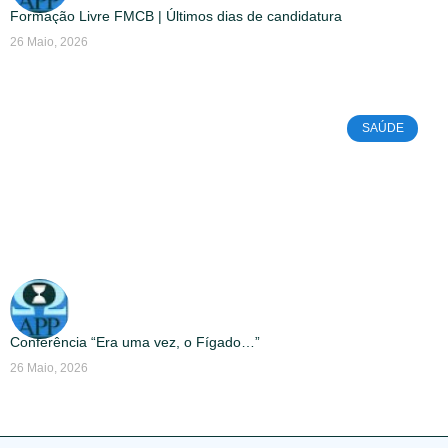
Formação Livre FMCB | Últimos dias de candidatura
26 Maio, 2026
SAÚDE
Conferência “Era uma vez, o Fígado…”
26 Maio, 2026