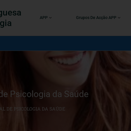
guesa
APP
Grupos De Acção APP
gia
de Psicologia da Saúde
AL DE PSICOLOGIA DA SAÚDE