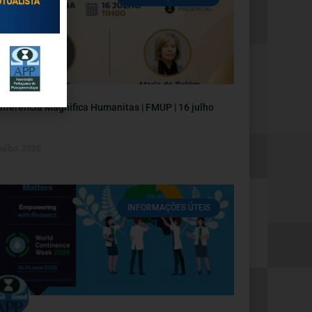
nferência Magnifica Humanitas | FMUP | 16 julho
Julho, 2026
INFORMAÇÕES ÚTEIS