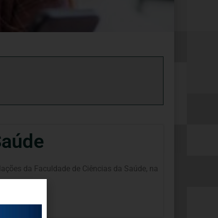
Saúde
alações da Faculdade de Ciências da Saúde, na