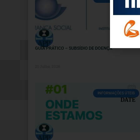
GUIA PRÁTICO – SUBSÍDIO DE DOENÇA
21 Julho, 2026
INFORMAÇÕES ÚTEIS