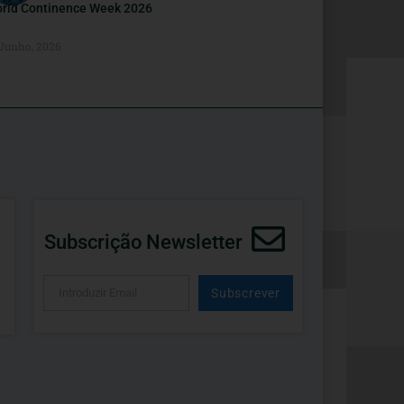
rld Continence Week 2026
 Junho, 2026
Subscrição Newsletter
Subscrever
Alternative: