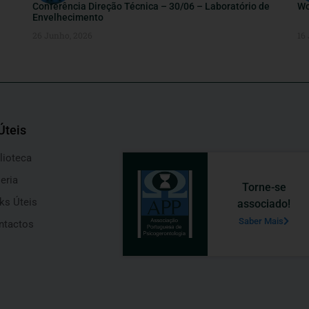
Conferência Direção Técnica – 30/06 – Laboratório de
Wo
Envelhecimento
26 Junho, 2026
16
Úteis
lioteca
eria
Torne-se
ks Úteis
associado!
Saber Mais
ntactos