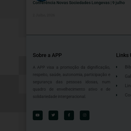
Conferência Novas Sociedades Longevas | 9 julho
2 Julho, 2026
Sobre a APP
Links 
Bib
A APP visa a promoção da dignificação,
respeito, saúde, autonomia, participação e
Gal
segurança das pessoas idosas, num
Lin
quadro de envelhecimento ativo e de
Co
solidariedade intergeracional.