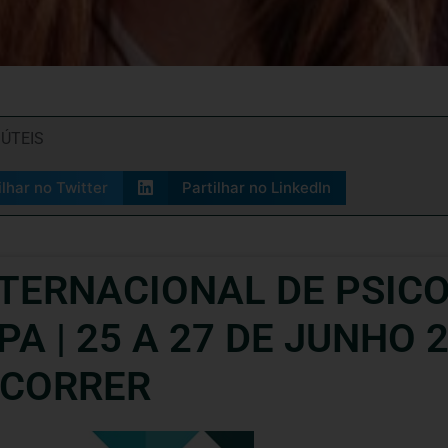
 ÚTEIS
ilhar no Twitter
Partilhar no LinkedIn
NTERNACIONAL DE PSICO
A | 25 A 27 DE JUNHO 2
ECORRER