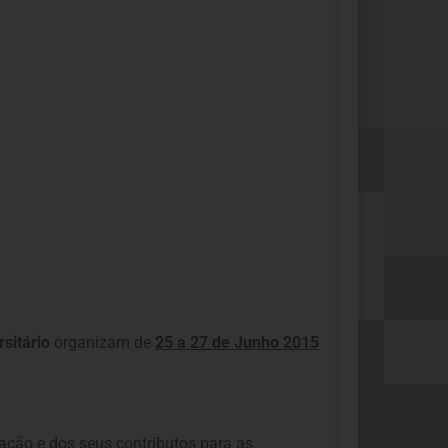
rsitário
organizam de
25 a 27 de Junho 2015
cação e dos seus contributos para as