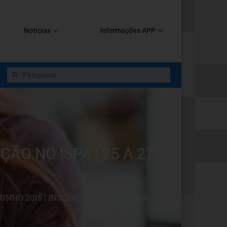
Notícias
Informações APP
ÃO NO ISPA | 25 A 27
JUNHO 2015 | INSCRIÇÕES A DECORRER