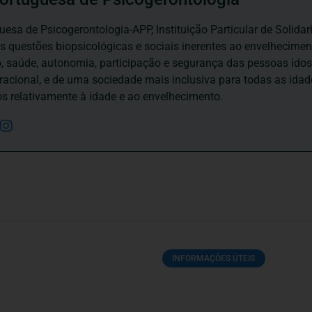
esa de Psicogerontologia-APP, Instituição Particular de Solidar
às questões biopsicológicas e sociais inerentes ao envelhecime
to, saúde, autonomia, participação e segurança das pessoas ido
eracional, e de uma sociedade mais inclusiva para todas as id
os relativamente à idade e ao envelhecimento.
INFORMAÇÕES ÚTEIS