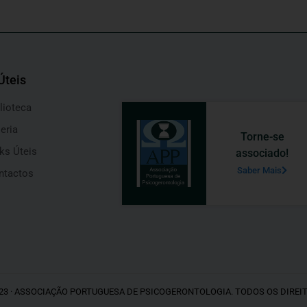
Úteis
lioteca
eria
Torne-se
ks Úteis
associado!
Saber Mais
ntactos
23 · ASSOCIAÇÃO PORTUGUESA DE PSICOGERONTOLOGIA. TODOS OS DIREI