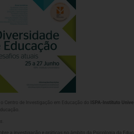
 o Centro de Investigação em Educação do
ISPA-Instituto Unive
Educação.
is
.
sobre a investigação e práticas no âmbito da Psicologia da Edu