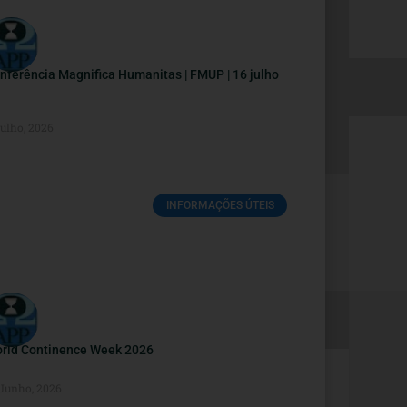
nferência Magnifica Humanitas | FMUP | 16 julho
Julho, 2026
INFORMAÇÕES ÚTEIS
rld Continence Week 2026
 Junho, 2026