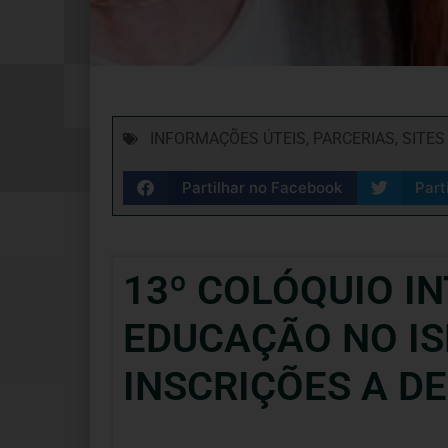
INFORMAÇÕES ÚTEIS
,
PARCERIAS
,
SITES
Partilhar no Facebook
Part
13º COLÓQUIO I
EDUCAÇÃO NO ISP
INSCRIÇÕES A D