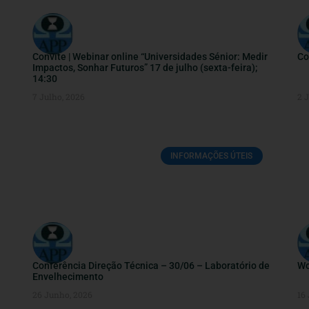
Convite | Webinar online “Universidades Sénior: Medir
Co
Impactos, Sonhar Futuros” 17 de julho (sexta-feira);
14:30
7 Julho, 2026
2 
INFORMAÇÕES ÚTEIS
Conferência Direção Técnica – 30/06 – Laboratório de
Wo
Envelhecimento
26 Junho, 2026
16