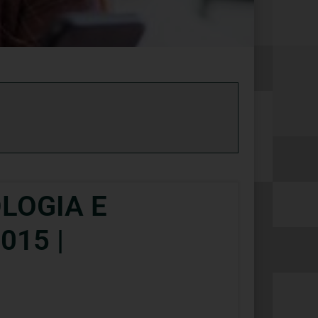
LOGIA E
015 |