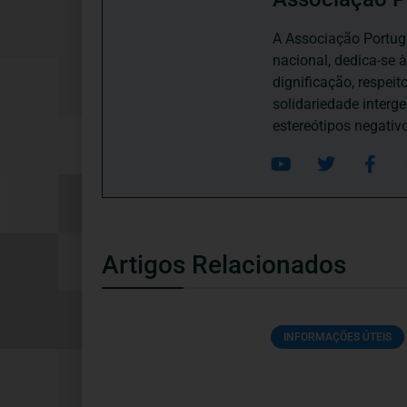
A Associação Portugu
nacional, dedica-se 
dignificação, respei
solidariedade interg
estereótipos negativ
Artigos Relacionados
INFORMAÇÕES ÚTEIS