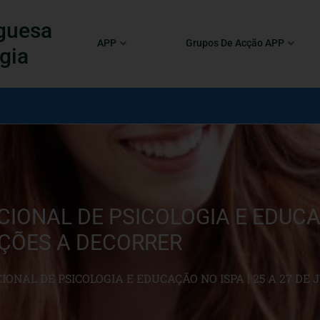
guesa
APP
Grupos De Acção APP
gia
IONAL DE PSICOLOGIA E EDUCAÇ
IÇÕES A DECORRER
IONAL DE PSICOLOGIA E EDUCAÇÃO NO ISPA | 25 A 27 DE 