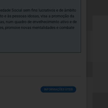
iedade Social sem fins lucrativos e de âmbito
nto e às pessoas idosas, visa a promoção da
sas, num quadro de envelhecimento ativo e de
ades, promove novas mentalidades e combate
INFORMAÇÕES ÚTEIS