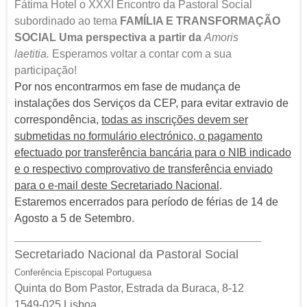
Fátima Hotel o XXXI Encontro da Pastoral Social
subordinado ao tema
FAMÍLIA E TRANSFORMAÇÃO
SOCIAL Uma perspectiva a partir da
Amoris
laetitia.
Esperamos voltar a contar com a sua
participação!
Por nos encontrarmos em fase de mudança de
instalações dos Serviços da CEP, para evitar extravio de
correspondência,
todas as inscrições devem ser
submetidas no formulário electrónico, o pagamento
efectuado por transferência bancária para o NIB indicado
e o respectivo comprovativo de transferência enviado
para o e-mail deste Secretariado Nacional
.
Estaremos encerrados para período de férias de 14 de
Agosto a 5 de Setembro.
______________________________
______
Secretariado Nacional da Pastoral Social
Conferência Episcopal Portuguesa
Quinta do Bom Pastor, Estrada da Buraca, 8-12
1549-025 Lisboa