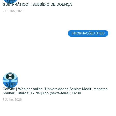
GUIA PRÁTICO – SUBSÍDIO DE DOENÇA
21 Julho, 2026
INFORMAÇÕES ÚTEIS
Convite | Webinar online “Universidades Sénior: Medir Impactos,
Sonhar Futuros” 17 de julho (sexta-feira); 14:30
7 Julho, 2026