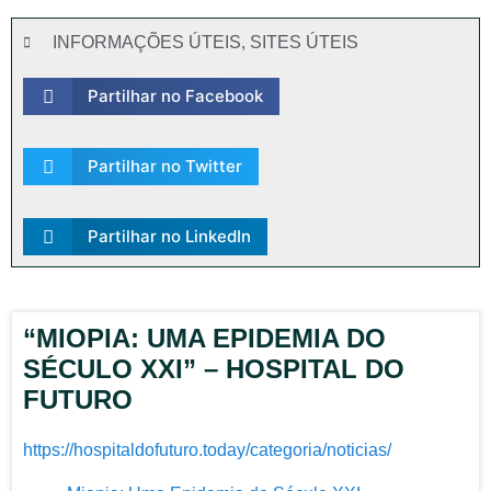
INFORMAÇÕES ÚTEIS
,
SITES ÚTEIS
Partilhar no Facebook
Partilhar no Twitter
Partilhar no LinkedIn
“MIOPIA: UMA EPIDEMIA DO
SÉCULO XXI” – HOSPITAL DO
FUTURO
https://hospitaldofuturo.today/categoria/noticias/