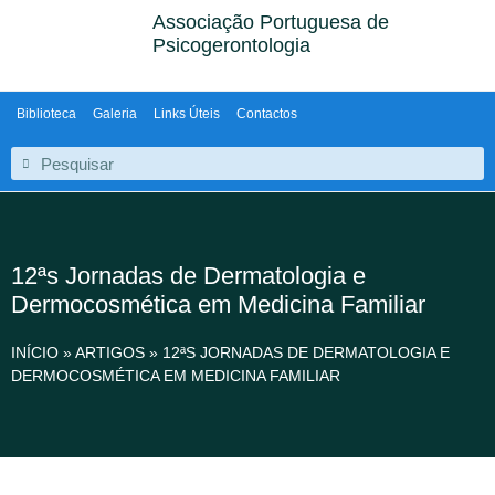
Associação Portuguesa de
Psicogerontologia
Biblioteca
Galeria
Links Úteis
Contactos
12ªs Jornadas de Dermatologia e
Dermocosmética em Medicina Familiar
INÍCIO
»
ARTIGOS
»
12ªS JORNADAS DE DERMATOLOGIA E
DERMOCOSMÉTICA EM MEDICINA FAMILIAR