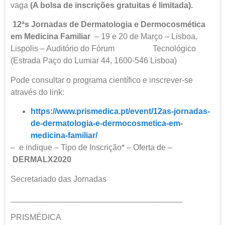
vaga
(A bolsa de inscrições gratuitas é limitada).
12ªs Jornadas de Dermatologia e Dermocosmética
em Medicina Familiar
– 19 e 20 de Março – Lisboa,
Lispolis – Auditório do Fórum Tecnológico
(Estrada Paço do Lumiar 44, 1600-546 Lisboa)
Pode consultar o programa científico e inscrever-se
através do link:
https://www.prismedica.pt/event/12as-jornadas-
de-dermatologia-e-dermocosmetica-em-
medicina-familiar/
– e indique – Tipo de Inscrição* – Oferta de –
DERMALX2020
Secretariado das Jornadas
______________________________________
PRISMÉDICA