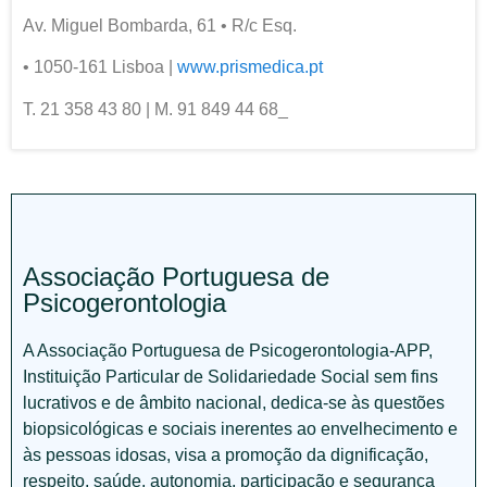
Av. Miguel Bombarda, 61 • R/c Esq.
• 1050-161 Lisboa |
www.prismedica.pt
T. 21 358 43 80 | M. 91 849 44 68_
Associação Portuguesa de
Psicogerontologia
A Associação Portuguesa de Psicogerontologia-APP,
Instituição Particular de Solidariedade Social sem fins
lucrativos e de âmbito nacional, dedica-se às questões
biopsicológicas e sociais inerentes ao envelhecimento e
às pessoas idosas, visa a promoção da dignificação,
respeito, saúde, autonomia, participação e segurança