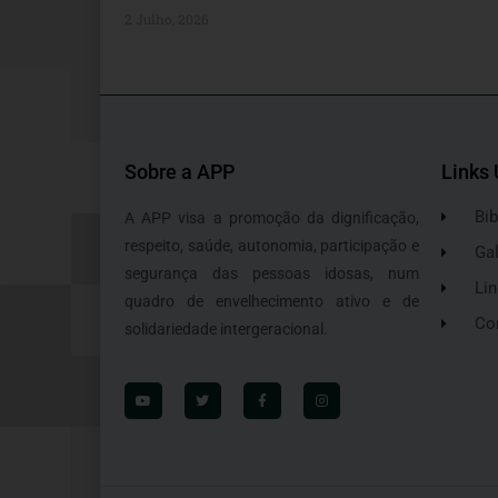
2 Julho, 2026
Sobre a APP
Links 
Bib
A APP visa a promoção da dignificação,
respeito, saúde, autonomia, participação e
Gal
segurança das pessoas idosas, num
Lin
quadro de envelhecimento ativo e de
Co
solidariedade intergeracional.