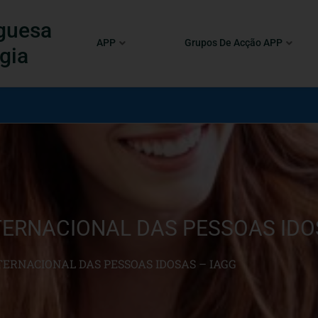
guesa
APP
Grupos De Acção APP
gia
NTERNACIONAL DAS PESSOAS IDO
TERNACIONAL DAS PESSOAS IDOSAS – IAGG