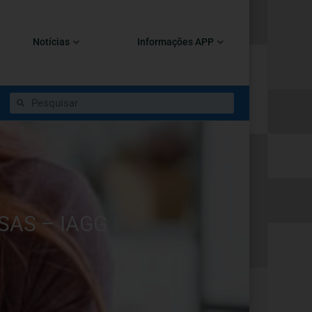
Notícias
Informações APP
SAS – IAGG