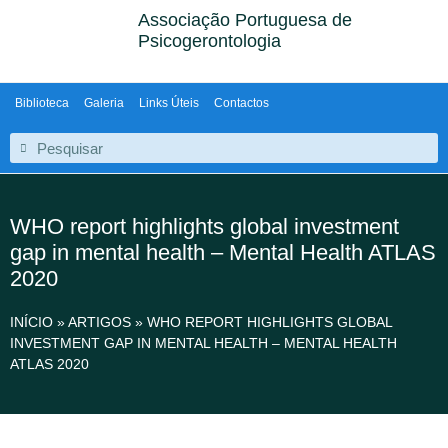
Associação Portuguesa de
Psicogerontologia
Biblioteca
Galeria
Links Úteis
Contactos
WHO report highlights global investment
gap in mental health – Mental Health ATLAS
2020
INÍCIO
»
ARTIGOS
»
WHO REPORT HIGHLIGHTS GLOBAL
INVESTMENT GAP IN MENTAL HEALTH – MENTAL HEALTH
ATLAS 2020