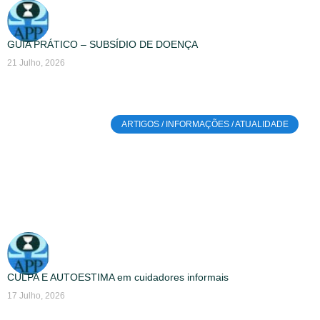
GUIA PRÁTICO – SUBSÍDIO DE DOENÇA
21 Julho, 2026
ARTIGOS / INFORMAÇÕES / ATUALIDADE
CULPA E AUTOESTIMA em cuidadores informais
17 Julho, 2026