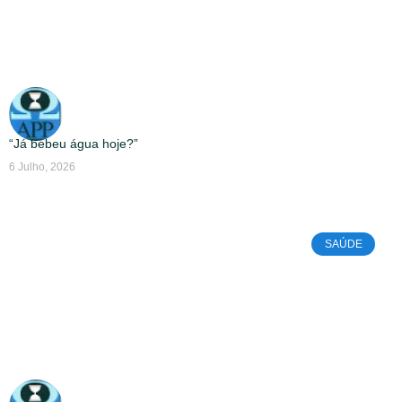
“Já bebeu água hoje?”
6 Julho, 2026
SAÚDE