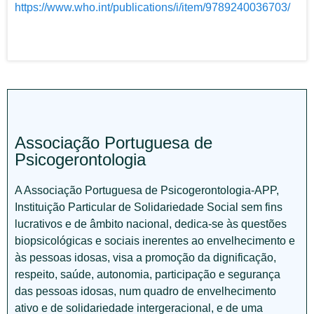
https://www.who.int/publications/i/item/9789240036703/
Associação Portuguesa de
Psicogerontologia
A Associação Portuguesa de Psicogerontologia-APP,
Instituição Particular de Solidariedade Social sem fins
lucrativos e de âmbito nacional, dedica-se às questões
biopsicológicas e sociais inerentes ao envelhecimento e
às pessoas idosas, visa a promoção da dignificação,
respeito, saúde, autonomia, participação e segurança
das pessoas idosas, num quadro de envelhecimento
ativo e de solidariedade intergeracional, e de uma