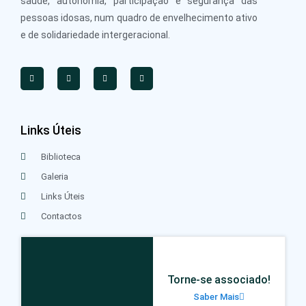
saúde, autonomia, participação e segurança das
pessoas idosas, num quadro de envelhecimento ativo
e de solidariedade intergeracional.
Links Úteis
Biblioteca
Galeria
Links Úteis
Contactos
Torne-se associado!
Saber Mais