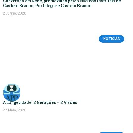
Conversas em Rede, promovidas pelos Nucleos Distritais de
Castelo Branco, Portalegre e Castelo Branco
2 Junho, 2026
NOTÍCIAS
A Longevidade: 2 Gerações – 2 Visões
27 Maio, 2026