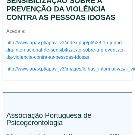
SENSIBILIZAÇÃO SOBRE A
PREVENÇÃO DA VIOLÊNCIA
CONTRA AS PESSOAS IDOSAS
Aceda a:
http://www.apav.pt/apav_v3/index.php/pt/538-15-junho-
dia-internacional-de-sensibilizacao-sobre-a-prevencao-
da-violencia-contra-as-pessoas-idosas
http://www.apav.pt/apav_v3/images/folhas_informativas/fi_
Associação Portuguesa de
Psicogerontologia