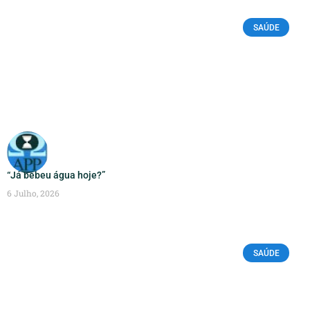
SAÚDE
“Já bebeu água hoje?”
6 Julho, 2026
SAÚDE