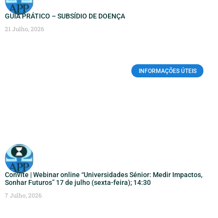
GUIA PRÁTICO – SUBSÍDIO DE DOENÇA
21 Julho, 2026
INFORMAÇÕES ÚTEIS
Convite | Webinar online “Universidades Sénior: Medir Impactos,
Sonhar Futuros” 17 de julho (sexta-feira); 14:30
7 Julho, 2026