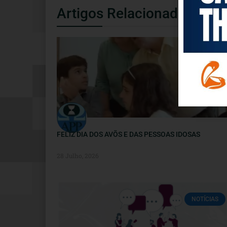
Artigos Relacionados
NOTÍCIAS
FELIZ DIA DOS AVÕS E DAS PESSOAS IDOSAS
28 Julho, 2026
NOTÍCIAS