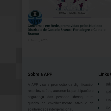
Conversas em Rede, promovidas pelos Nucleos
Distritais de Castelo Branco, Portalegre e Castelo
Branco
2 Junho, 2026
Sobre a APP
Links 
Bib
A APP visa a promoção da dignificação,
respeito, saúde, autonomia, participação e
Gal
segurança das pessoas idosas, num
Lin
quadro de envelhecimento ativo e de
Co
solidariedade intergeracional.