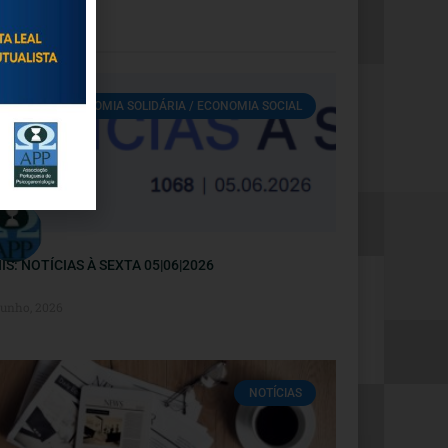
ECONOMIA SOLIDÁRIA / ECONOMIA SOCIAL
IS: NOTÍCIAS À SEXTA 05|06|2026
Junho, 2026
NOTÍCIAS