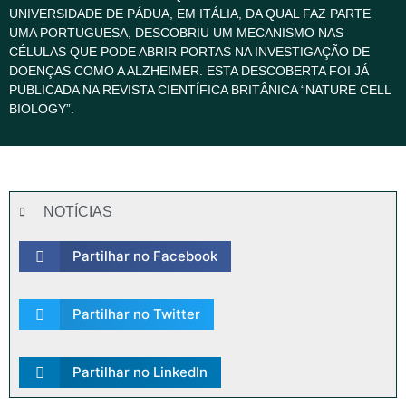
UNIVERSIDADE DE PÁDUA, EM ITÁLIA, DA QUAL FAZ PARTE
UMA PORTUGUESA, DESCOBRIU UM MECANISMO NAS
CÉLULAS QUE PODE ABRIR PORTAS NA INVESTIGAÇÃO DE
DOENÇAS COMO A ALZHEIMER. ESTA DESCOBERTA FOI JÁ
PUBLICADA NA REVISTA CIENTÍFICA BRITÂNICA “NATURE CELL
BIOLOGY”.
NOTÍCIAS
Partilhar no Facebook
Partilhar no Twitter
Partilhar no LinkedIn