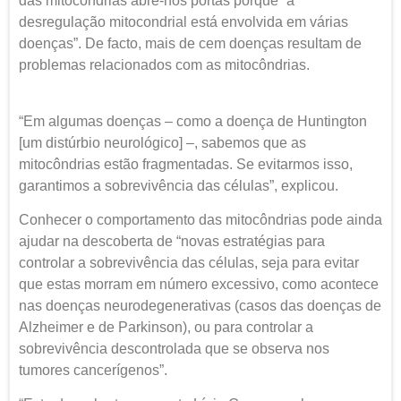
das mitocôndrias abre-nos portas porque “a
desregulação mitocondrial está envolvida em várias
doenças”. De facto, mais de cem doenças resultam de
problemas relacionados com as mitocôndrias.
“Em algumas doenças – como a doença de Huntington
[um distúrbio neurológico] –, sabemos que as
mitocôndrias estão fragmentadas. Se evitarmos isso,
garantimos a sobrevivência das células”, explicou.
Conhecer o comportamento das mitocôndrias pode ainda
ajudar na descoberta de “novas estratégias para
controlar a sobrevivência das células, seja para evitar
que estas morram em número excessivo, como acontece
nas doenças neurodegenerativas (casos das doenças de
Alzheimer e de Parkinson), ou para controlar a
sobrevivência descontrolada que se observa nos
tumores cancerígenos”.