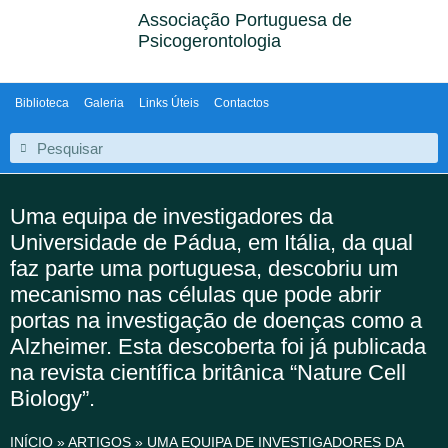
Associação Portuguesa de
Psicogerontologia
Biblioteca
Galeria
Links Úteis
Contactos
Uma equipa de investigadores da
Universidade de Pádua, em Itália, da qual
faz parte uma portuguesa, descobriu um
mecanismo nas células que pode abrir
portas na investigação de doenças como a
Alzheimer. Esta descoberta foi já publicada
na revista científica britânica “Nature Cell
Biology”.
INÍCIO
»
ARTIGOS
»
UMA EQUIPA DE INVESTIGADORES DA