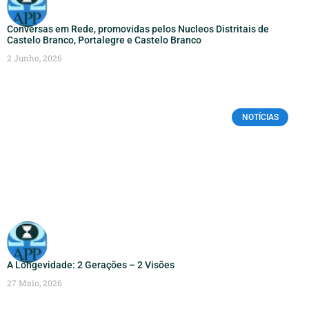
Conversas em Rede, promovidas pelos Nucleos Distritais de
Castelo Branco, Portalegre e Castelo Branco
2 Junho, 2026
NOTÍCIAS
A Longevidade: 2 Gerações – 2 Visões
27 Maio, 2026