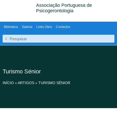
Associação Portuguesa de
Psicogerontologia
Biblioteca
Galeria
Links Úteis
Contactos
Turismo Sénior
INÍCIO
»
ARTIGOS
»
TURISMO SÉNIOR