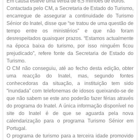
Em causa esteve uma verba de 6,5 milhões de euros.
Contactada pelo CM, a Secretaria de Estado do Turismo,
encarregue de assegurar a continuidade do Turismo
Sénior do Inatel, disse que “se tratou de uma questão de
tempo entre os ministérios” e que não foram
desrespeitados quaisquer prazos. “Estamos actualmente
na época baixa do turismo, por isso ninguém ficou
prejudicado”, refere fonte da Secretaria de Estado do
Turismo.
O CM não conseguiu, até ao fecho desta edição, obter
uma reacção do Inatel, mas, segundo fontes
conhecedoras da situação, a instituição tem sido
“inundada” com telefonemas de idosos queixando-se de
que não sabem se este ano poderão fazer férias através
do programa do Inatel. A única informação disponível no
site do Inatel é de que se aguarda pela nova
calendarização para o programa Turismo Sénior em
Portugal.
O programa de turismo para a terceira idade promovido