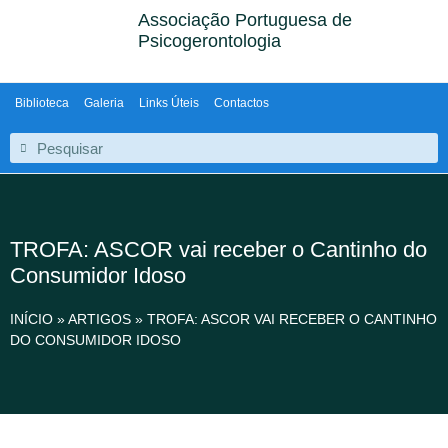
Associação Portuguesa de
Psicogerontologia
Biblioteca
Galeria
Links Úteis
Contactos
TROFA: ASCOR vai receber o Cantinho do
Consumidor Idoso
INÍCIO
»
ARTIGOS
»
TROFA: ASCOR VAI RECEBER O CANTINHO
DO CONSUMIDOR IDOSO