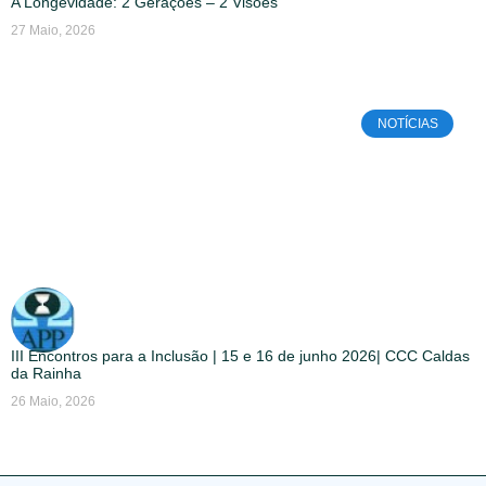
A Longevidade: 2 Gerações – 2 Visões
27 Maio, 2026
NOTÍCIAS
III Encontros para a Inclusão | 15 e 16 de junho 2026| CCC Caldas
da Rainha
26 Maio, 2026