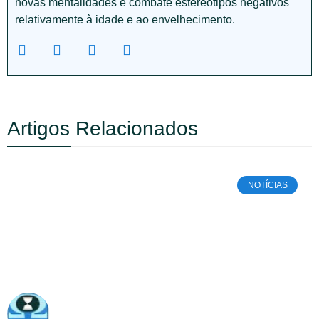
novas mentalidades e combate estereótipos negativos
relativamente à idade e ao envelhecimento.
Artigos Relacionados
NOTÍCIAS