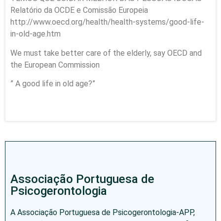
Relatório da OCDE e Comissão Europeia
http://www.oecd.org/health/health-systems/good-life-
in-old-age.htm
We must take better care of the elderly, say OECD and
the European Commission
” A good life in old age?”
Associação Portuguesa de
Psicogerontologia
A Associação Portuguesa de Psicogerontologia-APP,