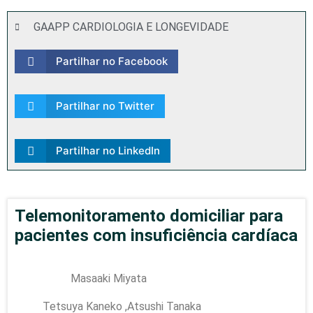
GAAPP CARDIOLOGIA E LONGEVIDADE
Partilhar no Facebook
Partilhar no Twitter
Partilhar no LinkedIn
Telemonitoramento domiciliar para
pacientes com insuficiência cardíaca
Masaaki Miyata
Tetsuya Kaneko ,Atsushi Tanaka