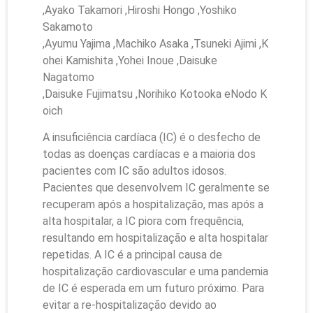
,Ayako Takamori ,Hiroshi Hongo ,Yoshiko
Sakamoto
,Ayumu Yajima ,Machiko Asaka ,Tsuneki Ajimi ,K
ohei Kamishita ,Yohei Inoue ,Daisuke
Nagatomo
,Daisuke Fujimatsu ,Norihiko Kotooka eNodo K
oich
A insuficiência cardíaca (IC) é o desfecho de
todas as doenças cardíacas e a maioria dos
pacientes com IC são adultos idosos.
Pacientes que desenvolvem IC geralmente se
recuperam após a hospitalização, mas após a
alta hospitalar, a IC piora com frequência,
resultando em hospitalização e alta hospitalar
repetidas. A IC é a principal causa de
hospitalização cardiovascular e uma pandemia
de IC é esperada em um futuro próximo. Para
evitar a re-hospitalização devido ao