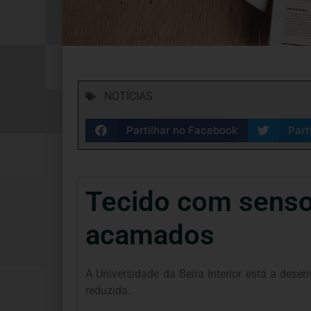
NOTÍCIAS
Partilhar no Facebook
Part
Tecido com senso
acamados
A Universidade da Beira Interior está a des
reduzida.