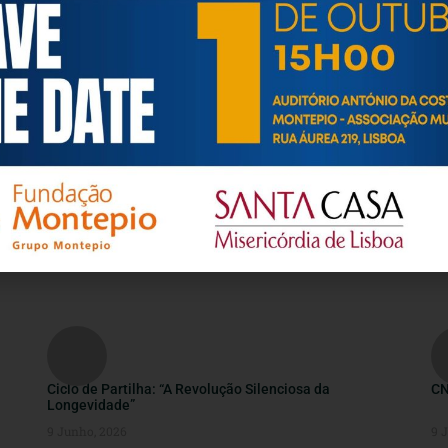
NOTÍCIAS
Ciclo de Partilha: “A Revolução Silenciosa da
CN
Longevidade”
9 Junho, 2026
9 