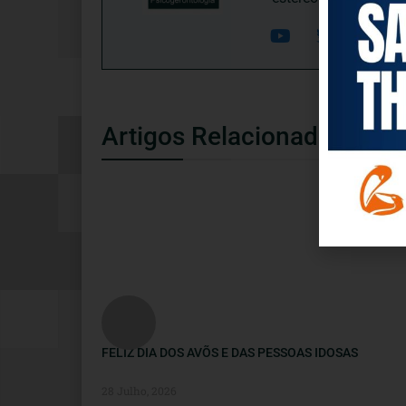
Artigos Relacionados
NOTÍCIAS
FELIZ DIA DOS AVÕS E DAS PESSOAS IDOSAS
28 Julho, 2026