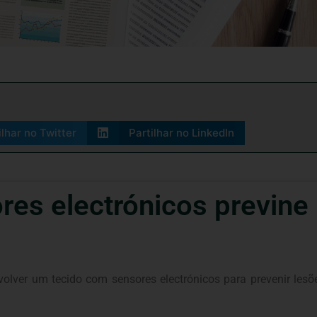
ilhar no Twitter
Partilhar no LinkedIn
res electrónicos previne
envolver um tecido com sensores electrónicos para prevenir 