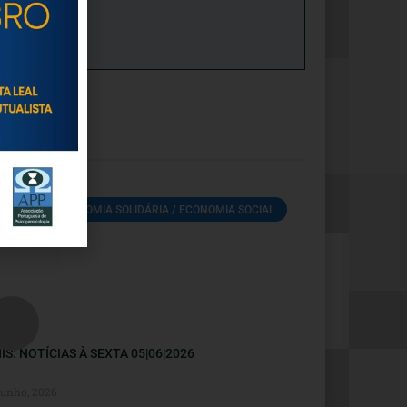
ECONOMIA SOLIDÁRIA / ECONOMIA SOCIAL
IS: NOTÍCIAS À SEXTA 05|06|2026
Junho, 2026