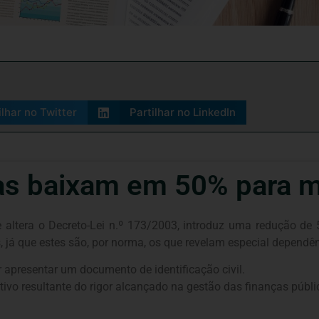
ilhar no Twitter
Partilhar no LinkedIn
s baixam em 50% para m
e altera o Decreto-Lei n.º 173/2003, introduz uma redução d
s, já que estes são, por norma, os que revelam especial dependê
r apresentar um documento de identificação civil.
tivo resultante do rigor alcançado na gestão das finanças públi