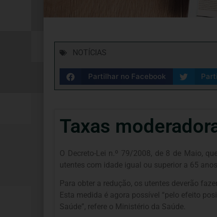
NOTÍCIAS
Partilhar no Facebook
Part
Taxas moderadora
O Decreto-Lei n.º 79/2008, de 8 de Maio, qu
utentes com idade igual ou superior a 65 ano
Para obter a redução, os utentes deverão faze
Esta medida é agora possível “pelo efeito posi
Saúde”, refere o Ministério da Saúde.