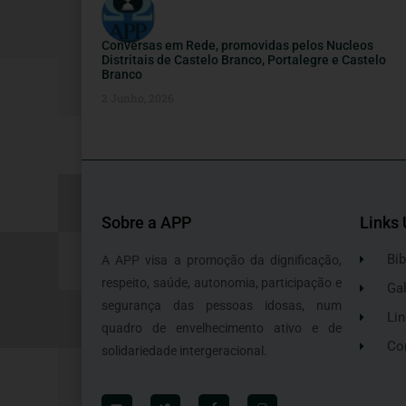
Conversas em Rede, promovidas pelos Nucleos
Distritais de Castelo Branco, Portalegre e Castelo
Branco
2 Junho, 2026
Sobre a APP
Links 
Bib
A APP visa a promoção da dignificação,
respeito, saúde, autonomia, participação e
Gal
segurança das pessoas idosas, num
Lin
quadro de envelhecimento ativo e de
Co
solidariedade intergeracional.